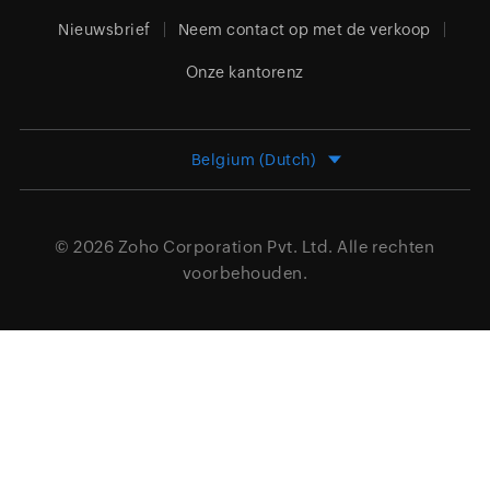
Nieuwsbrief
Neem contact op met de verkoop
Onze kantorenz
Belgium (Dutch)
© 2026
Zoho Corporation Pvt. Ltd.
Alle rechten
voorbehouden.