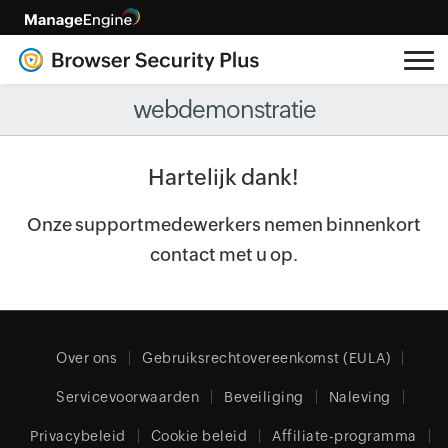
webdemonstratie
Hartelijk dank!
Onze supportmedewerkers nemen binnenkort
contact met u op.
Over ons
Gebruiksrechtovereenkomst (EULA)
Servicevoorwaarden
Beveiliging
Naleving
Privacybeleid
Cookie beleid
Affiliate-programma