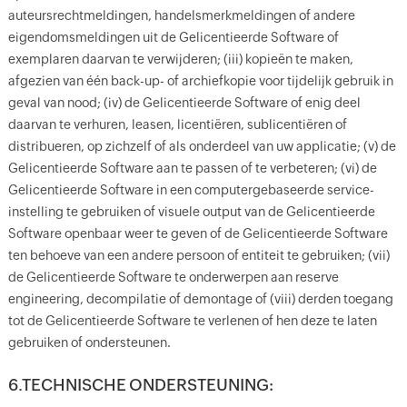
auteursrechtmeldingen, handelsmerkmeldingen of andere
eigendomsmeldingen uit de Gelicentieerde Software of
exemplaren daarvan te verwijderen; (iii) kopieën te maken,
afgezien van één back-up- of archiefkopie voor tijdelijk gebruik in
geval van nood; (iv) de Gelicentieerde Software of enig deel
daarvan te verhuren, leasen, licentiëren, sublicentiëren of
distribueren, op zichzelf of als onderdeel van uw applicatie; (v) de
Gelicentieerde Software aan te passen of te verbeteren; (vi) de
Gelicentieerde Software in een computergebaseerde service-
instelling te gebruiken of visuele output van de Gelicentieerde
Software openbaar weer te geven of de Gelicentieerde Software
ten behoeve van een andere persoon of entiteit te gebruiken; (vii)
de Gelicentieerde Software te onderwerpen aan reserve
engineering, decompilatie of demontage of (viii) derden toegang
tot de Gelicentieerde Software te verlenen of hen deze te laten
gebruiken of ondersteunen.
6.TECHNISCHE ONDERSTEUNING: