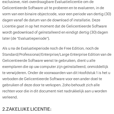
exclusieve, niet-overdraagbare Evaluatielicentie om de
Gelicentieerde Software uit te proberen en te evalueren, in de
vorm van een binaire objectcode, voor een periode van dertig (30)
dagen vanaf de datum van de download of installatie. Deze
Licentie gaat in op het moment dat de Gelicentieerde Software
wordt gedownload of geïnstalleerd en eindigt dertig (30) dagen
later (de "Evaluatieperiode").
Als u na de Evaluatieperiode noch de Free Edition, noch de
Standard/Professional/Enterprise/Large Enterprise Edition van de
Gelicentieerde Software wenst te gebruiken, dient u alle
exemplaren die op uw computer zijn geïnstalleerd, onmiddellijk
te verwijderen. Onder de voorwaarden van dit Hoofdstuk 1 is het u
verboden de Gelicentieerde Software voor een ander doel te
gebruiken of deze door te verkopen. Zoho behoudt zich alle
rechten voor die in dit document niet nadrukkelijk aan u worden
verleend.
2.ZAKELIJKE LICENTIE: