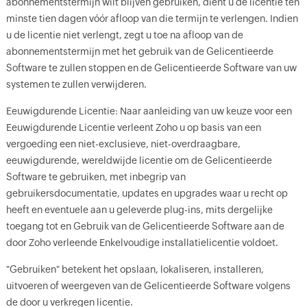
abonnementstermijn wilt blijven gebruiken, dient u de licentie ten
minste tien dagen vóór afloop van die termijn te verlengen. Indien
u de licentie niet verlengt, zegt u toe na afloop van de
abonnementstermijn met het gebruik van de Gelicentieerde
Software te zullen stoppen en de Gelicentieerde Software van uw
systemen te zullen verwijderen.
Eeuwigdurende Licentie: Naar aanleiding van uw keuze voor een
Eeuwigdurende Licentie verleent Zoho u op basis van een
vergoeding een niet-exclusieve, niet-overdraagbare,
eeuwigdurende, wereldwijde licentie om de Gelicentieerde
Software te gebruiken, met inbegrip van
gebruikersdocumentatie, updates en upgrades waar u recht op
heeft en eventuele aan u geleverde plug-ins, mits dergelijke
toegang tot en Gebruik van de Gelicentieerde Software aan de
door Zoho verleende Enkelvoudige installatielicentie voldoet.
"Gebruiken" betekent het opslaan, lokaliseren, installeren,
uitvoeren of weergeven van de Gelicentieerde Software volgens
de door u verkregen licentie.