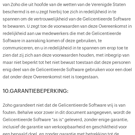
van Zoho die uit hoofde van de wetten van de Verenigde Staten
beschermd is en u zegt hierbij toe zich in redelijkheid in te
spannen om de vertrouwelijkheid van de Gelicentieerde Software
te bewaren. U zegt toe de voorwaarden van deze Overeenkomst in
redelijkheid aan uw medewerkers die met de Gelicentieerde
Software in aanraking komen of deze gebruiken, te
communiceren, en u in redelijkheid in te spannen om erop toe te
zien dat zij zich aan deze voorwaarden houden, met inbegrip van
maar niet beperkt tot het niet bewust toestaan dat deze personen
enig deel van de Gelicentieerde Software gebruiken voor een doel
dat onder deze Overeenkomst niet is toegestaan.
10.GARANTIEBEPERKING:
Zoho garandeert niet dat de Gelicentieerde Software vrij is van
fouten. Behalve voor zover in dit document aangegeven, wordt de
Gelicentieerde Software "as is" geleverd, zonder enige garantie,
inclusief de garantie van verkoopbaarheid en geschiktheid voor
een bepaald doel, en zonder garantie met betrekking tot de