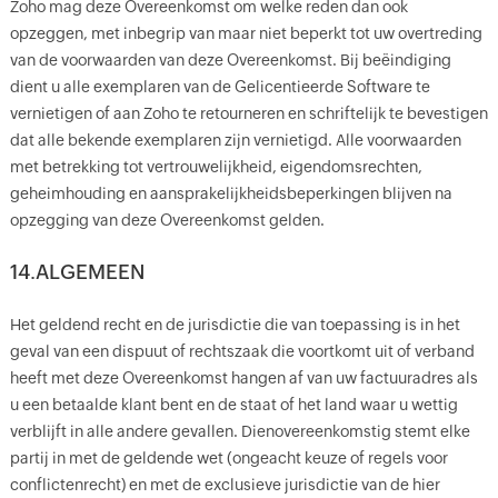
Zoho mag deze Overeenkomst om welke reden dan ook
opzeggen, met inbegrip van maar niet beperkt tot uw overtreding
van de voorwaarden van deze Overeenkomst. Bij beëindiging
dient u alle exemplaren van de Gelicentieerde Software te
vernietigen of aan Zoho te retourneren en schriftelijk te bevestigen
dat alle bekende exemplaren zijn vernietigd. Alle voorwaarden
met betrekking tot vertrouwelijkheid, eigendomsrechten,
geheimhouding en aansprakelijkheidsbeperkingen blijven na
opzegging van deze Overeenkomst gelden.
14.ALGEMEEN
Het geldend recht en de jurisdictie die van toepassing is in het
geval van een dispuut of rechtszaak die voortkomt uit of verband
heeft met deze Overeenkomst hangen af van uw factuuradres als
u een betaalde klant bent en de staat of het land waar u wettig
verblijft in alle andere gevallen. Dienovereenkomstig stemt elke
partij in met de geldende wet (ongeacht keuze of regels voor
conflictenrecht) en met de exclusieve jurisdictie van de hier