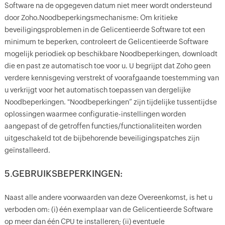
Software na de opgegeven datum niet meer wordt ondersteund
door Zoho.Noodbeperkingsmechanisme: Om kritieke
beveiligingsproblemen in de Gelicentieerde Software tot een
minimum te beperken, controleert de Gelicentieerde Software
mogelijk periodiek op beschikbare Noodbeperkingen, downloadt
die en past ze automatisch toe voor u. U begrijpt dat Zoho geen
verdere kennisgeving verstrekt of voorafgaande toestemming van
u verkrijgt voor het automatisch toepassen van dergelijke
Noodbeperkingen. "Noodbeperkingen” zijn tijdelijke tussentijdse
oplossingen waarmee configuratie-instellingen worden
aangepast of de getroffen functies/functionaliteiten worden
uitgeschakeld tot de bijbehorende beveiligingspatches zijn
geïnstalleerd.
5.GEBRUIKSBEPERKINGEN:
Naast alle andere voorwaarden van deze Overeenkomst, is het u
verboden om: (i) één exemplaar van de Gelicentieerde Software
op meer dan één CPU te installeren; (ii) eventuele