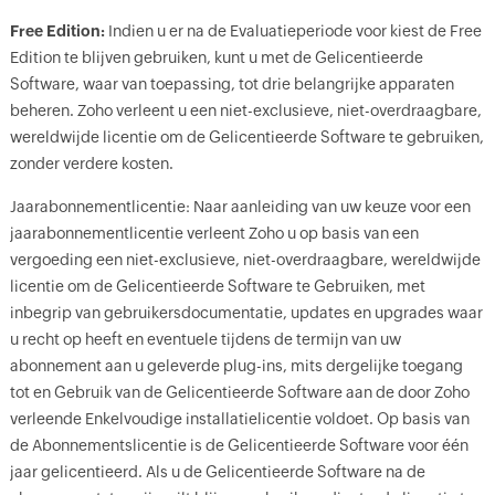
Free Edition:
Indien u er na de Evaluatieperiode voor kiest de Free
Edition te blijven gebruiken, kunt u met de Gelicentieerde
Software, waar van toepassing, tot drie belangrijke apparaten
beheren. Zoho verleent u een niet-exclusieve, niet-overdraagbare,
wereldwijde licentie om de Gelicentieerde Software te gebruiken,
zonder verdere kosten.
Jaarabonnementlicentie: Naar aanleiding van uw keuze voor een
jaarabonnementlicentie verleent Zoho u op basis van een
vergoeding een niet-exclusieve, niet-overdraagbare, wereldwijde
licentie om de Gelicentieerde Software te Gebruiken, met
inbegrip van gebruikersdocumentatie, updates en upgrades waar
u recht op heeft en eventuele tijdens de termijn van uw
abonnement aan u geleverde plug-ins, mits dergelijke toegang
tot en Gebruik van de Gelicentieerde Software aan de door Zoho
verleende Enkelvoudige installatielicentie voldoet. Op basis van
de Abonnementslicentie is de Gelicentieerde Software voor één
jaar gelicentieerd. Als u de Gelicentieerde Software na de