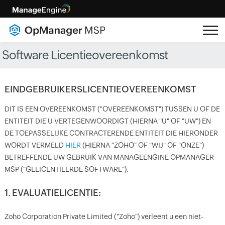
Software Licentieovereenkomst
EINDGEBRUIKERSLICENTIEOVEREENKOMST
DIT IS EEN OVEREENKOMST ("OVEREENKOMST") TUSSEN U OF DE
ENTITEIT DIE U VERTEGENWOORDIGT (HIERNA "U" OF "UW") EN
DE TOEPASSELIJKE CONTRACTERENDE ENTITEIT DIE HIERONDER
WORDT VERMELD
HIER
(HIERNA "ZOHO" OF "WIJ" OF "ONZE")
BETREFFENDE UW GEBRUIK VAN MANAGEENGINE OPMANAGER
MSP ("GELICENTIEERDE SOFTWARE").
1. EVALUATIELICENTIE:
Zoho Corporation Private Limited ("Zoho") verleent u een niet-