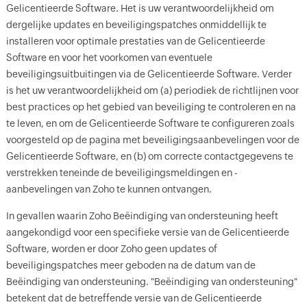
Gelicentieerde Software. Het is uw verantwoordelijkheid om
dergelijke updates en beveiligingspatches onmiddellijk te
installeren voor optimale prestaties van de Gelicentieerde
Software en voor het voorkomen van eventuele
beveiligingsuitbuitingen via de Gelicentieerde Software. Verder
is het uw verantwoordelijkheid om (a) periodiek de richtlijnen voor
best practices op het gebied van beveiliging te controleren en na
te leven, en om de Gelicentieerde Software te configureren zoals
voorgesteld op de pagina met beveiligingsaanbevelingen voor de
Gelicentieerde Software, en (b) om correcte contactgegevens te
verstrekken teneinde de beveiligingsmeldingen en -
aanbevelingen van Zoho te kunnen ontvangen.
In gevallen waarin Zoho Beëindiging van ondersteuning heeft
aangekondigd voor een specifieke versie van de Gelicentieerde
Software, worden er door Zoho geen updates of
beveiligingspatches meer geboden na de datum van de
Beëindiging van ondersteuning. "Beëindiging van ondersteuning"
betekent dat de betreffende versie van de Gelicentieerde