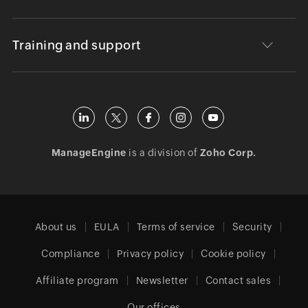
Training and support
ManageEngine
is a division of
Zoho Corp.
About us
EULA
Terms of service
Security
Compliance
Privacy policy
Cookie policy
Affiliate program
Newsletter
Contact sales
Our offices