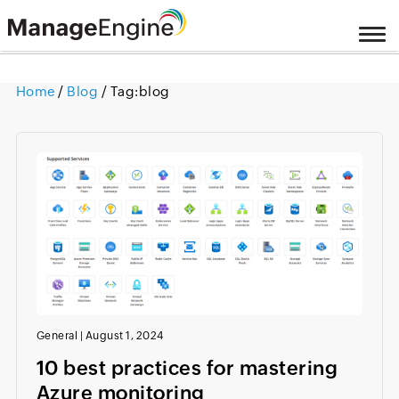
Home
/
Blog
/ Tag:
blog
General
|
August 1, 2024
10 best practices for mastering
Azure monitoring