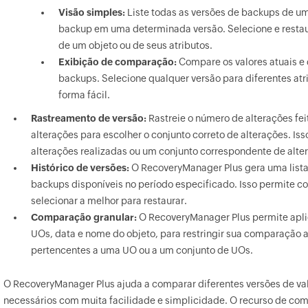
Visão simples:
Liste todas as versões de backups de um
backup em uma determinada versão. Selecione e restau
de um objeto ou de seus atributos.
Exibição de comparação:
Compare os valores atuais e
backups. Selecione qualquer versão para diferentes atr
forma fácil.
Rastreamento de versão:
Rastreie o número de alterações fei
alterações para escolher o conjunto correto de alterações. Iss
alterações realizadas ou um conjunto correspondente de alte
Histórico de versões:
O RecoveryManager Plus gera uma lista
backups disponíveis no período especificado. Isso permite c
selecionar a melhor para restaurar.
Comparação granular:
O RecoveryManager Plus permite aplic
UOs, data e nome do objeto, para restringir sua comparação a
pertencentes a uma UO ou a um conjunto de UOs.
O RecoveryManager Plus ajuda a comparar diferentes versões de val
necessários com muita facilidade e simplicidade. O recurso de co