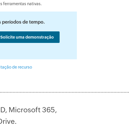
 ferramentas nativas.
s períodos de tempo.
Solicite uma demonstração
itação de recurso
D, Microsoft 365,
rive.