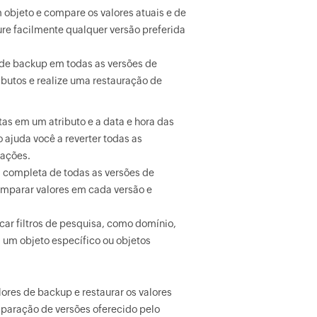
 objeto e compare os valores atuais e de
re facilmente qualquer versão preferida
 de backup em todas as versões de
ibutos e realize uma restauração de
tas em um atributo e a data e hora das
o ajuda você a reverter todas as
rações.
 completa de todas as versões de
omparar valores em cada versão e
ar filtros de pesquisa, como domínio,
 um objeto específico ou objetos
ores de backup e restaurar os valores
mparação de versões oferecido pelo