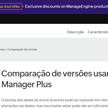
Descrição
Característ
rsos
» Comparação de versões
Comparação de versões usa
Manager Plus
O backup dos dados do Active Directory pode ser realizado em inte
alterações nos dados, mas isso muitas vezes pode não ser suficien