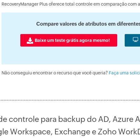
RecoveryManager Plus oferece total controle em comparação com as
Compare valores de atributos em diferente
Baixe um teste grátis agora mesmo!
Não conseguiu encontrar o recurso que você queria?
Faça uma solic
de controle para backup do AD, Azure A
le Workspace, Exchange e Zoho WorkD