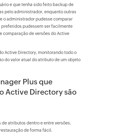
ário e que tenha sido feito backup de
as pelo administrador, enquanto outras
 se o administrador pudesse comparar
s preferidos pudessem ser facilmente
de comparação de versões do Active
o Active Directory, monitorando todo o
ão do valor atual do atributo de um objeto
nager Plus que
 Active Directory são
de atributos dentro e entre versões.
restauração de forma fácil.