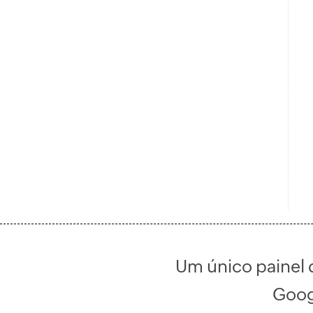
Um único painel 
Goog