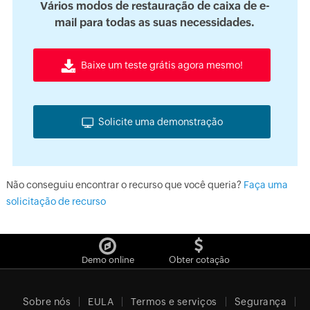
Vários modos de restauração de caixa de e-
mail para todas as suas necessidades.
Baixe um teste grátis agora mesmo!
Solicite uma demonstração
Não conseguiu encontrar o recurso que você queria?
Faça uma
solicitação de recurso
Demo online
Obter cotação
Sobre nós
EULA
Termos e serviços
Segurança