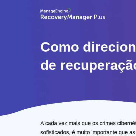
Como direcion
de recuperaçã
A cada vez mais que os crimes ciberné
sofisticados, é muito importante que a