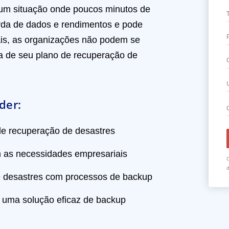
um situação onde poucos minutos de
rda de dados e rendimentos e pode
ais, as organizações não podem se
a de seu plano de recuperação de
der:
e recuperação de desastres
 as necessidades empresariais
C
d
 desastres com processos de backup
a uma solução eficaz de backup