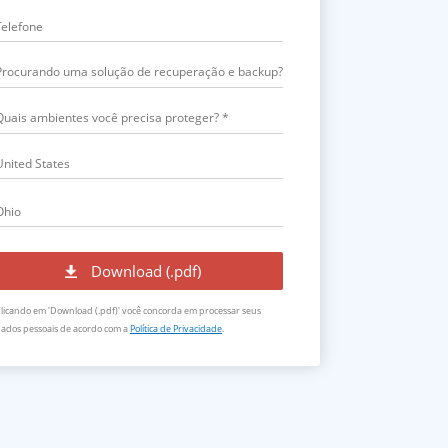
Quais ambientes você precisa proteger? *
licando em 'Download (.pdf)' você concorda em processar seus
ados pessoais de acordo com a
Política de Privacidade
.