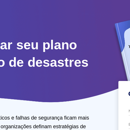
ar seu plano
o de desastres
ticos e falhas de segurança ficam mais
s organizações definam estratégias de