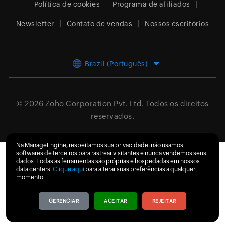
Política de cookies
Programa de afiliados
Newsletter
Contato de vendas
Nossos escritórios
Brazil (Português)
© 2026
Zoho Corporation Pvt. Ltd.
Todos os direitos
reservados.
Na ManageEngine, respeitamos sua privacidade: não usamos
softwares de terceiros para rastrear visitantes e nunca vendemos seus
dados. Todas as ferramentas são próprias e hospedadas em nossos
data centers.
Clique aqui
para alterar suas preferências a qualquer
momento.
GERENCIAR
ACEITAR
REJEITAR