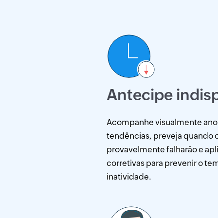
Antecipe indis
Acompanhe visualmente ano
tendências, preveja quando o
provavelmente falharão e ap
corretivas para prevenir o t
inatividade.