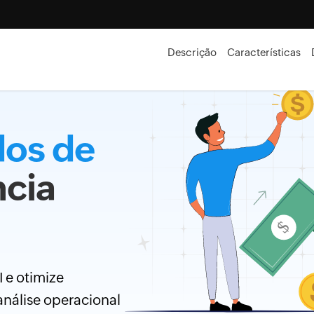
Descrição
Características
dos de
ncia
 e otimize
nálise operacional