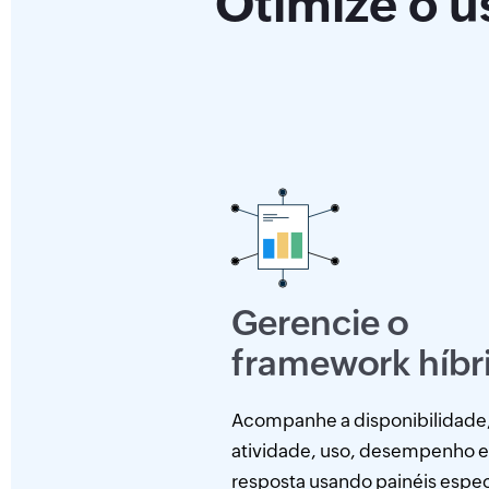
Otimize o u
Gerencie o
framework híbr
Acompanhe a disponibilidade
atividade, uso, desempenho 
resposta usando painéis espec