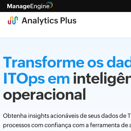
Transforme os da
ITOps em
inteligê
operacional
Obtenha insights acionáveis de seus dados de TI
processos com confiança com a ferramenta de a