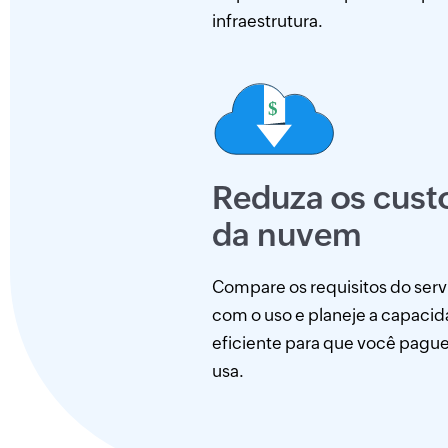
infraestrutura.
Reduza os cust
da nuvem
Compare os requisitos do ser
com o uso e planeje a capaci
eficiente para que você pagu
usa.