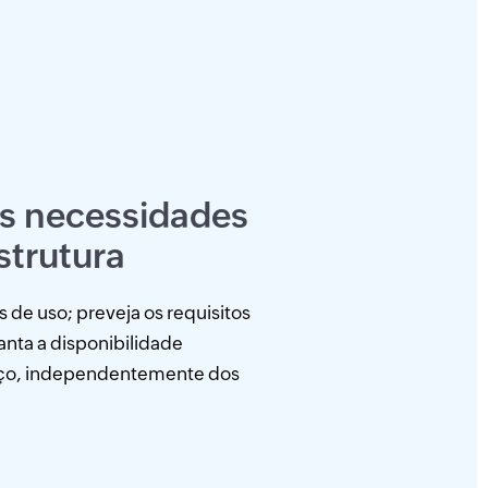
as necessidades
strutura
s de uso; preveja os requisitos
ranta a disponibilidade
iço, independentemente dos