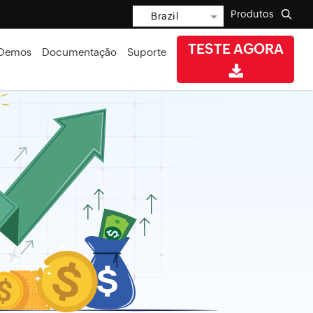
Produtos
Brazil
TESTE AGORA
Demos
Documentação
Suporte