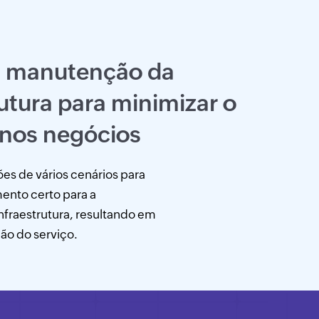
a manutenção da
rutura para minimizar o
nos negócios
es de vários cenários para
mento certo para a
fraestrutura, resultando em
ão do serviço.