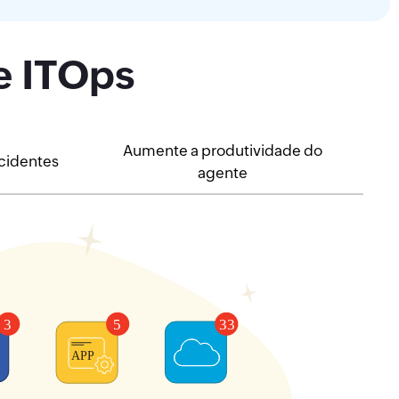
e ITOps
Aumente a produtividade do
ncidentes
agente