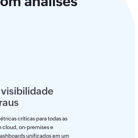
com análises
visibilidade
raus
tricas críticas para todas as
m cloud, on-premises e
dashboards unificados em um