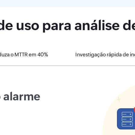
de uso para análise d
duza o MTTR em 40%
Investigação rápida de i
o alarme