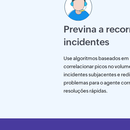
Previna a recor
incidentes
Use algoritmos baseados em
correlacionar picos no volu
incidentes subjacentes e red
problemas para o agente corr
resoluções rápidas.