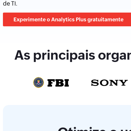
de TI.
Experimente o Analytics Plus gratuitamente
As principais orga