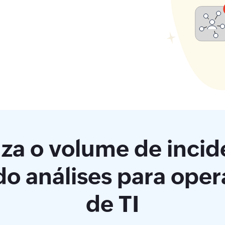
za o volume de incid
o análises para ope
de TI