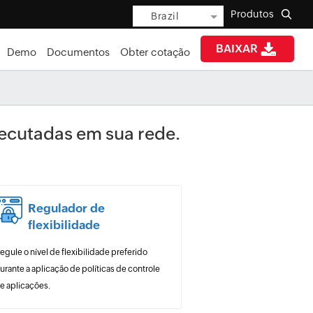
Produtos
Brazil
BAIXAR
Demo
Documentos
Obter cotação
xecutadas em sua rede.
Regulador de
flexibilidade
egule o nível de flexibilidade preferido
urante a aplicação de políticas de controle
e aplicações.