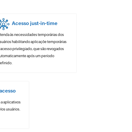
Acesso just-in-time
tenda às necessidades temporárias dos
suários habilitando aplicaçõe temporárias
 acesso privilegiado, que são revogados
utomaticamente após um período
efinido.
 acesso
 aplicativos
los usuários.