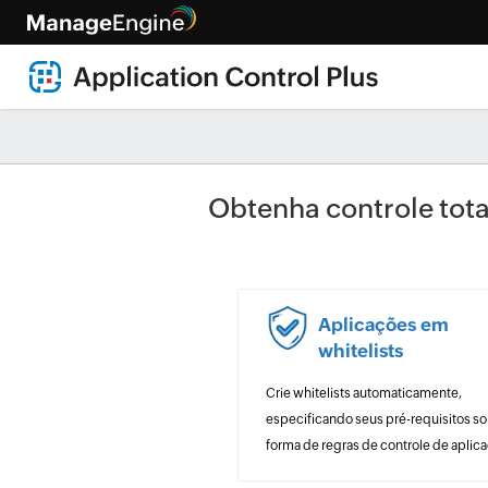
Obtenha controle tota
Aplicações em
whitelists
Crie whitelists automaticamente,
especificando seus pré-requisitos so
forma de regras de controle de aplic