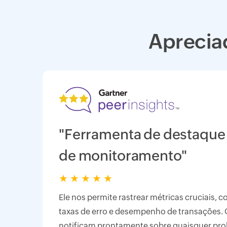
Aprecia
"Ferramenta de destaque
de monitoramento"
★
★
★
★
★
Ele nos permite rastrear métricas cruciais, 
taxas de erro e desempenho de transações.
notificam prontamente sobre quaisquer pr