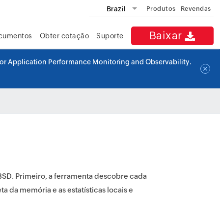
Brazil
Produtos
Revendas
Baixar
cumentos
Obter cotação
Suporte
for Application Performance Monitoring and Observability.
✕
SD. Primeiro, a ferramenta descobre cada
a da memória e as estatísticas locais e