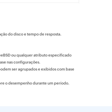
zação do disco e tempo de resposta.
reeBSD ou qualquer atributo especificado
ase nas configurações.
s podem ser agrupados e exibidos com base
obre o desempenho durante um período.