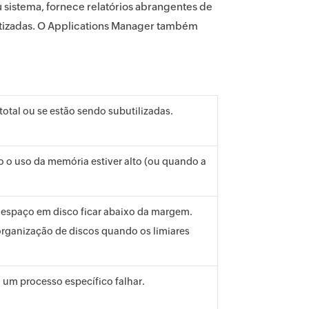
istema, fornece relatórios abrangentes de
atizadas. O Applications Manager também
otal ou se estão sendo subutilizadas.
o o uso da memória estiver alto (ou quando a
espaço em disco ficar abaixo da margem.
organização de discos quando os limiares
 um processo específico falhar.