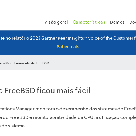
Visão geral
Características
Demos
Do
 no relatório 2023 Gartner Peer Insights™ Voice of the Customer 
Saber mais
os
» Monitoramento do FreeBSD
FreeBSD ficou mais fácil
cations Manager monitora o desempenho dos sistemas do FreeB
 do FreeBSD e monitora a atividade da CPU, a utilização complet
 do sistema.