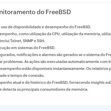
nitoramento do FreeBSD
 uso de disponibilidade e desempenho do FreeBSD.
sempenho, como utilização da CPU, utilização da memória, utili
nclui Telnet, SNMP e SSH.
cução em sistemas do FreeBSD.
igurados, notificações e alarmes são gerados se o sistema do F
ar problemas. As ações são executadas automaticamente com b
e desempenho estão disponíveis instantaneamente. Os relatório
idade e tempo de conexão.
penho atual e de histórico do FreeBSD, fornecendo insights s
e detecta os principais consumidores de memória.