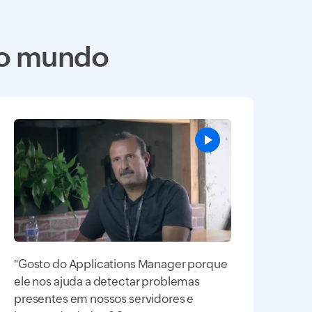
 o mundo
"Gosto do Applications Manager porque
ele nos ajuda a detectar problemas
presentes em nossos servidores e