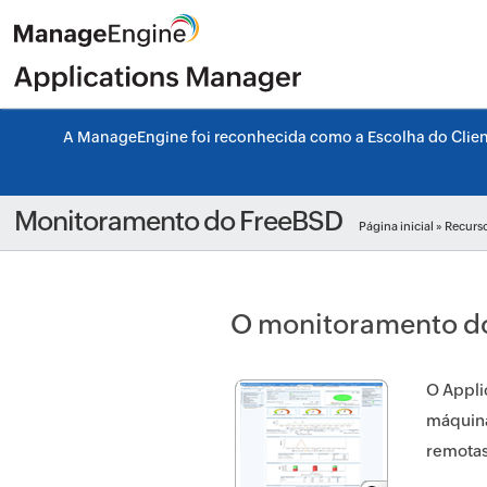
A ManageEngine foi reconhecida como a Escolha do Cliente
Monitoramento do FreeBSD
Página inicial
»
Recurs
O monitoramento do 
O Appli
máquina
remotas