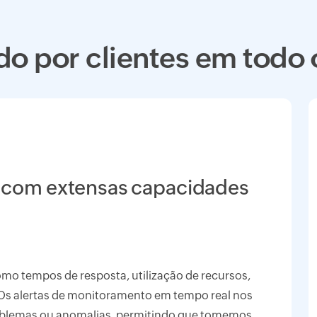
do por clientes em todo
 com extensas capacidades
como tempos de resposta, utilização de recursos,
 Os alertas de monitoramento em tempo real nos
oblemas ou anomalias, permitindo que tomemos