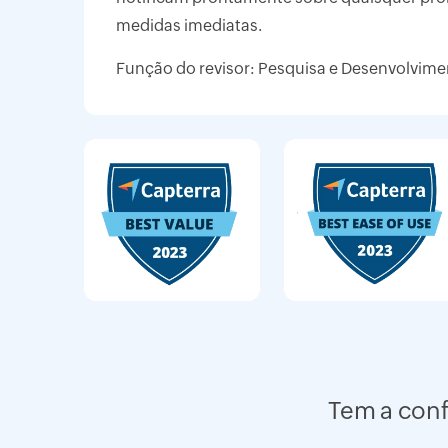
medidas imediatas.
Função do revisor: Pesquisa e Desenvolvim
Tem a con