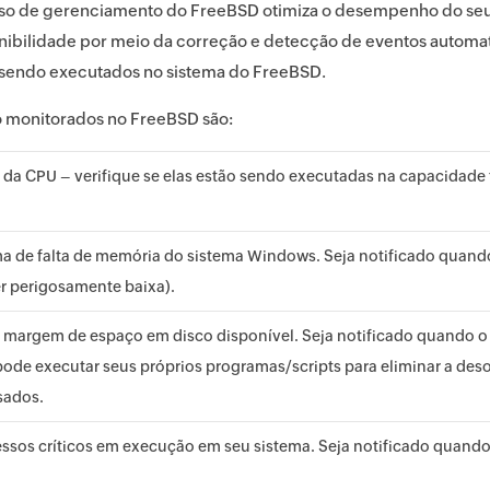
so de gerenciamento do FreeBSD otimiza o desempenho do seu s
nibilidade por meio da correção e detecção de eventos autom
 sendo executados no sistema do FreeBSD.
 monitorados no FreeBSD são:
 da CPU – verifique se elas estão sendo executadas na capacidade t
ma de falta de memória do sistema Windows. Seja notificado quand
r perigosamente baixa).
argem de espaço em disco disponível. Seja notificado quando o 
de executar seus próprios programas/scripts para eliminar a des
sados.
ssos críticos em execução em seu sistema. Seja notificado quando