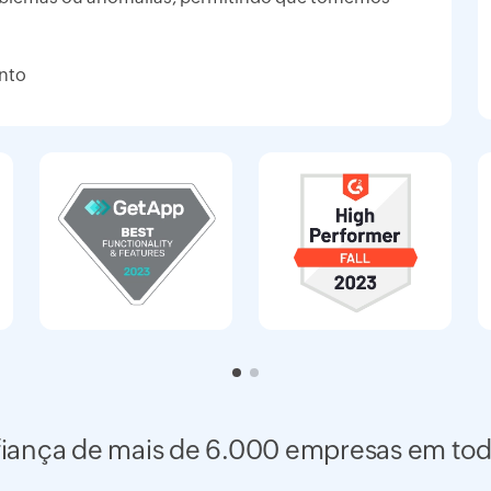
ento
fiança de mais de 6.000 empresas em to