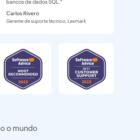
bancos de dados SQL."
Carlos Rivero
Gerente de suporte técnico, Lexmark
do o mundo