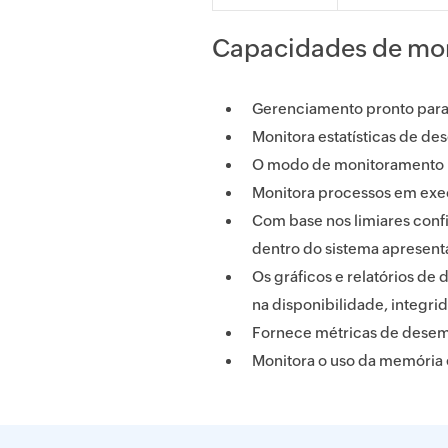
Capacidades de mo
Gerenciamento pronto para
Monitora estatísticas de de
O modo de monitoramento i
Monitora processos em exe
Com base nos limiares conf
dentro do sistema apresent
Os gráficos e relatórios d
na disponibilidade, integr
Fornece métricas de desem
Monitora o uso da memória 