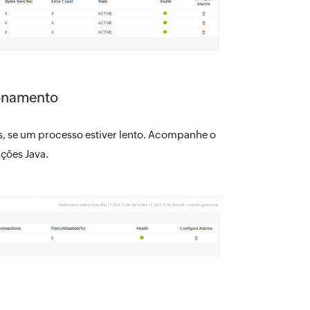
ionamento
s, se um processo estiver lento. Acompanhe o
ções Java.