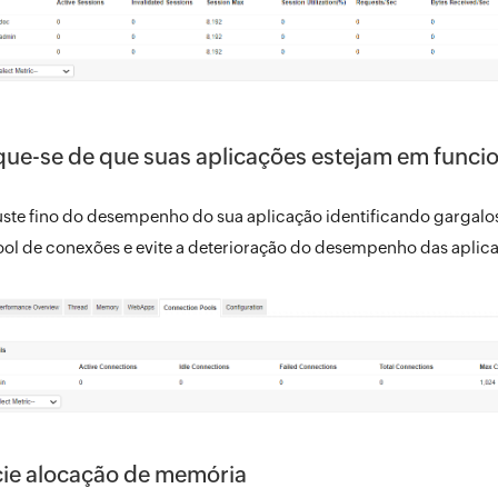
ique-se de que suas aplicações estejam em func
uste fino do desempenho do sua aplicação identificando gargalo
ol de conexões e evite a deterioração do desempenho das aplica
ie alocação de memória