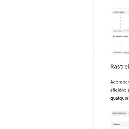
Rastre
Acompanh
eficiênci
qualquer 