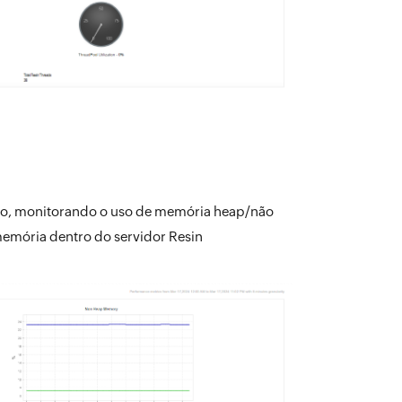
ão, monitorando o uso de memória heap/não
emória dentro do servidor Resin