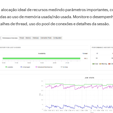
 alocação ideal de recursos medindo parâmetros importantes, co
adas ao uso de memória usada/não usada. Monitore o desempenho
lhes de thread, uso do pool de conexões e detalhes da sessão.