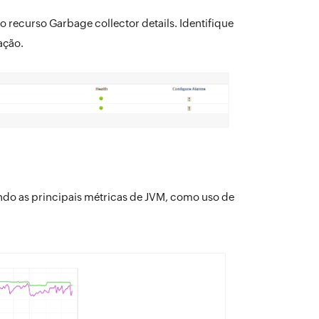
recurso Garbage collector details. Identifique
ação.
ando as principais métricas de JVM, como uso de