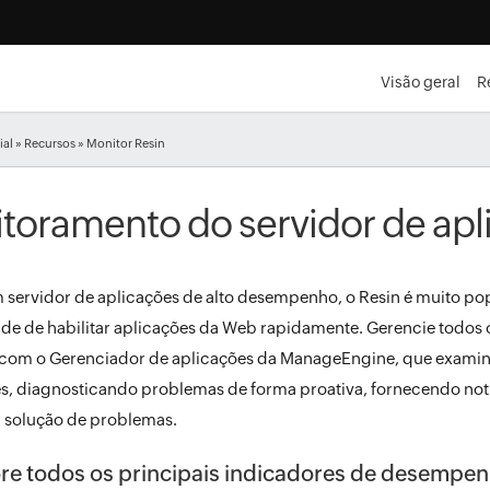
Visão geral
R
ial
»
Recursos
» Monitor Resin
toramento do servidor de apl
ervidor de aplicações de alto desempenho, o Resin é muito popu
e de habilitar aplicações da Web rapidamente. Gerencie todos o
e com o Gerenciador de aplicações da ManageEngine, que examin
es, diagnosticando problemas de forma proativa, fornecendo not
 solução de problemas.
re todos os principais indicadores de desempen