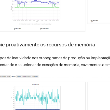
ie proativamente os recursos de memória
mpos de inatividade nos cronogramas de produção ou implantaç
tectando e solucionando exceções de memória, vazamentos de m