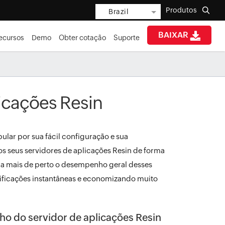
Produtos
Brazil
BAIXAR
ecursos
Demo
Obter cotação
Suporte
icações Resin
lar por sua fácil configuração e sua
s seus servidores de aplicações Resin de forma
a mais de perto o desempenho geral desses
ificações instantâneas e economizando muito
ho do servidor de aplicações Resin