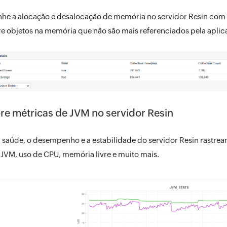
e a alocação e desalocação de memória no servidor Resin com o 
e objetos na memória que não são mais referenciados pela aplic
re métricas de JVM no servidor Resin
 saúde, o desempenho e a estabilidade do servidor Resin rastre
JVM, uso de CPU, memória livre e muito mais.