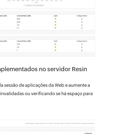
implementados no servidor Resin
da sessão de aplicações da Web e aumente a
invalidadas ou verificando se há espaço para