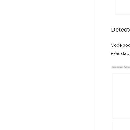
Detect
Você pode
exaustão 