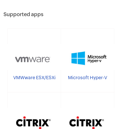
Supported apps
VMWware ESX/ESXi
Microsoft Hyper-V