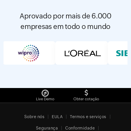
Aprovado por mais de 6.000
empresas em todo o mundo
Live Demo
Obter cotação
Sobre nós
EULA
Termos e serviços
Segurança
Conformidade