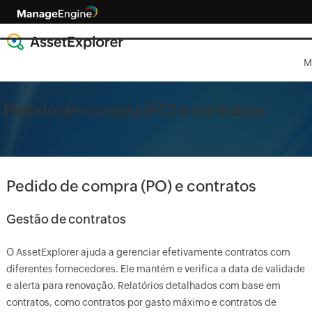
M
Pedido de compra (PO) e contratos
Pedido de compra (PO) e contratos
Gestão de contratos
O AssetExplorer ajuda a gerenciar efetivamente contratos com
diferentes fornecedores. Ele mantém e verifica a data de validade
e alerta para renovação. Relatórios detalhados com base em
contratos, como contratos por gasto máximo e contratos de