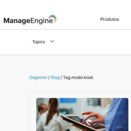
Produtos
Topics
Degemer
/
Blog
/ Tag:
modo kiosk