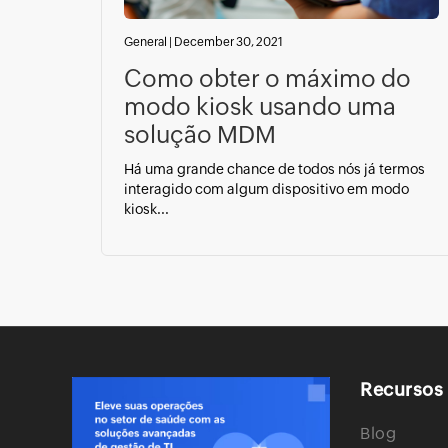
General
|
December 30, 2021
Como obter o máximo do
modo kiosk usando uma
solução MDM
Há uma grande chance de todos nós já termos
interagido com algum dispositivo em modo
kiosk...
Recursos
Blog