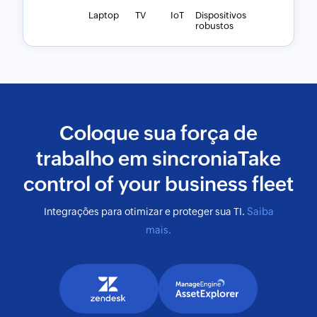
Laptop
TV
IoT
Dispositivos
robustos
Coloque sua força de
trabalho em sincronia
Integrações para otimizar e proteger sua TI.
Saiba
mais.