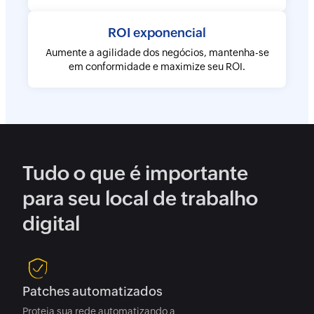
Saber mais
ROI exponencial
Aumente a agilidade dos negócios, mantenha-se
em conformidade e maximize seu ROI.
Tudo o que é importante
para seu local de trabalho
digital
Saiba mais sobre o assunto/a>
Patches automatizados
Proteja sua rede automatizando a