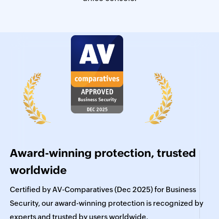
Award-winning protection, trusted
worldwide
Certified by AV-Comparatives (Dec 2025) for Business
T
Security, our award-winning protection is recognized by
b
experts and trusted by users worldwide.
c