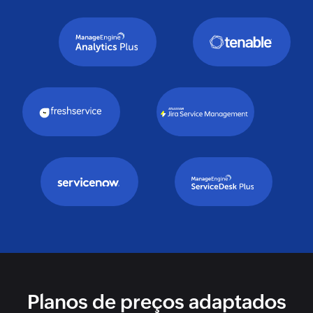
Planos de preços adaptados