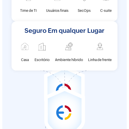
Time de TI
Usuários finais
SecOps
C-suite
Seguro Em qualquer Lugar
Escritório
Casa
Ambiente híbrido
Linha de frente