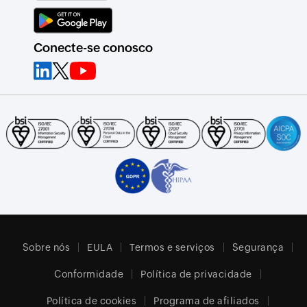
Conecte-se conosco
Sobre nós
EULA
Termos e serviços
Segurança
Conformidade
Política de privacidade
Política de cookies
Programa de afiliados