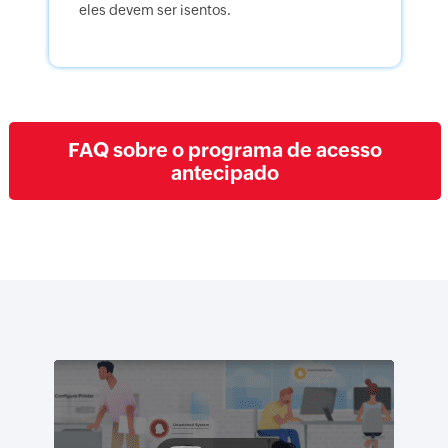
eles devem ser isentos.
FAQ sobre o programa de acesso
antecipado