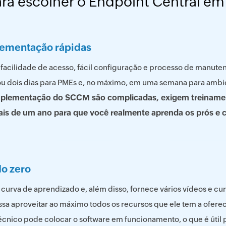
ara escolher o Endpoint Central e
lementação rápidas
 facilidade de acesso, fácil configuração e processo de manute
 dois dias para PMEs e, no máximo, em uma semana para ambi
implementação do SCCM são complicadas, exigem treinamen
ais de um ano para que você realmente aprenda os prós e
o zero
curva de aprendizado e, além disso, fornece vários vídeos e cu
ossa aproveitar ao máximo todos os recursos que ele tem a ofer
nico pode colocar o software em funcionamento, o que é útil 