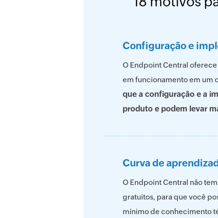
18 motivos p
Configuração e imp
O Endpoint Central oferece
em funcionamento em um ou
que a configuração e a 
produto e podem levar m
Curva de aprendizad
O Endpoint Central não tem 
gratuitos, para que você p
mínimo de conhecimento téc