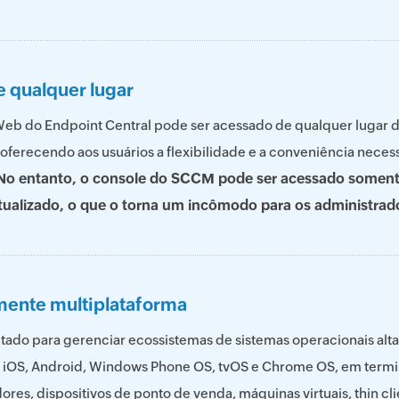
e qualquer lugar
eb do Endpoint Central pode ser acessado de qualquer lugar 
oferecendo aos usuários a flexibilidade e a conveniência nece
No entanto, o console do SCCM pode ser acessado soment
atualizado, o que o torna um incômodo para os administrad
mente multiplataforma
jetado para gerenciar ecossistemas de sistemas operacionais al
 iOS, Android, Windows Phone OS, tvOS e Chrome OS, em termi
ores, dispositivos de ponto de venda, máquinas virtuais, thin cli