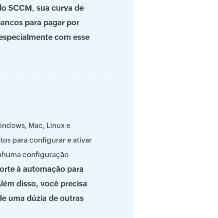
do SCCM, sua curva de
ancos para pagar por
 especialmente com esse
indows, Mac, Linux e
os para configurar e ativar
enhuma configuração
porte à automação para
lém disso, você precisa
 de uma dúzia de outras