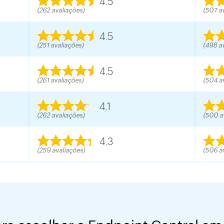
4.5
(262 avaliações)
(507 a
4.5
(251 avaliações)
(498 a
4.5
(261 avaliações)
(504 a
4.1
(262 avaliações)
(500 a
4.3
(259 avaliações)
(506 a