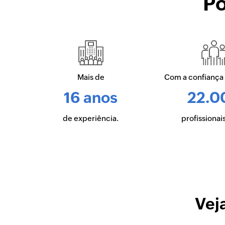
Po
Mais de
Com a confiança
16 anos
22.0
de experiência.
profissionais
Vej