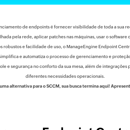
ciamento de endpoints é fornecer visibilidade de toda a sua red
lhada pela rede, aplicar patches nas máquinas, usar o softwar
s robustos e facilidade de uso, o ManageEngine Endpoint Centr
mplifica e automatiza o processo de gerenciamento e proteção 
trole e segurança no conforto da sua mesa, além de integrações
diferentes necessidades operacionais.
uma alternativa para o SCCM, sua busca termina aqui! Apresen