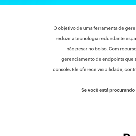
O objetivo de uma ferramenta de geren
reduzir a tecnologia redundante espa
não pesar no bolso. Com recurso
gerenciamento de endpoints que si
console. Ele oferece visibilidade, con
Se você está procurando 