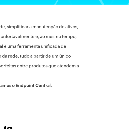
e, simplificar a manutenção de ativos,
e confortavelmente e, ao mesmo tempo,
al é uma ferramenta unificada de
da rede, tudo a partir de um único
 perfeitas entre produtos que atendem a
tamos o Endpoint Central.