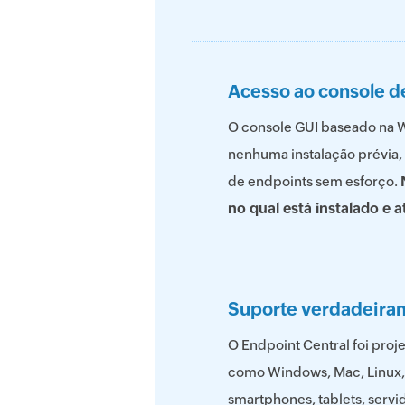
Acesso ao console d
O console GUI baseado na W
nenhuma instalação prévia, 
de endpoints sem esforço.
no qual está instalado e 
Suporte verdadeira
O Endpoint Central foi pro
como Windows, Mac, Linux,
smartphones, tablets, servid