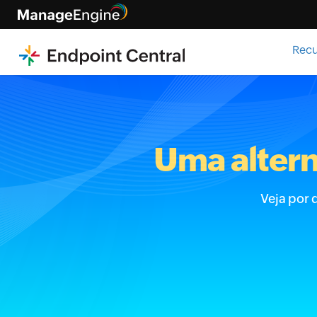
Rec
Uma altern
Veja por