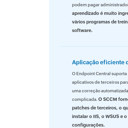
podem pagar administrador
aprendizado é muito íng
vários programas de trei
software.
Aplicação eficiente 
O Endpoint Central suporta
aplicativos de terceiros pa
uma correção automatizada
O SCCM forne
complicada.
patches de terceiros, o q
instalar o IIS, o WSUS e 
configurações.