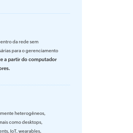
dentro da rede sem
ssárias para o gerenciamento
e a partir do computador
ores.
tamente heterogêneos,
nais como desktops,
ents, IoT, wearables,