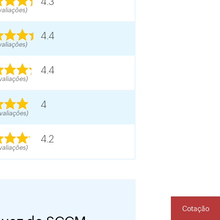
4.3
valiações)
4.4
valiações)
4.4
valiações)
4
valiações)
4.2
valiações)
Cotação