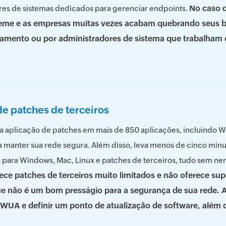
No caso 
es de sistemas dedicados para gerenciar endpoints.
reme e as empresas muitas vezes acabam quebrando seus b
namento ou por administradores de sistema que trabalham
de patches de terceiros
 a aplicação de patches em mais de 850 aplicações, incluindo W
ra manter sua rede segura. Além disso, leva menos de cinco minut
 para Windows, Mac, Linux e patches de terceiros, tudo sem n
ce patches de terceiros muito limitados e não oferece su
ue não é um bom presságio para a segurança de sua rede. A
o WUA e definir um ponto de atualização de software, além