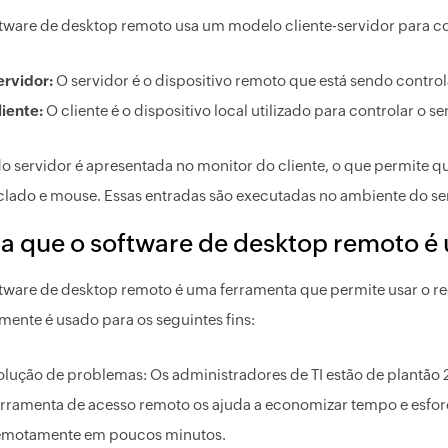
tware de desktop remoto usa um modelo cliente-servidor para 
ervidor:
O servidor é o dispositivo remoto que está sendo contro
liente:
O cliente é o dispositivo local utilizado para controlar o se
do servidor é apresentada no monitor do cliente, o que permite qu
clado e mouse. Essas entradas são executadas no ambiente do servi
a que o software de desktop remoto é
tware de desktop remoto é uma ferramenta que permite usar o r
mente é usado para os seguintes fins:
olução de problemas: Os administradores de TI estão de plantão 2
erramenta de acesso remoto os ajuda a economizar tempo e esfor
emotamente em poucos minutos.