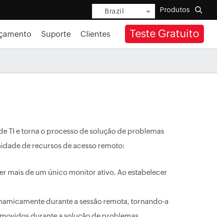
Produtos
Brazil
Teste Gratuito
rçamento
Suporte
Clientes
de TI e torna o processo de solução de problemas
inidade de recursos de acesso remoto:
r mais de um único monitor ativo. Ao estabelecer
inamicamente durante a sessão remota, tornando-a
emovidos durante a solução de problemas.