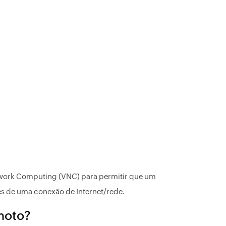
twork Computing (VNC) para permitir que um
s de uma conexão de Internet/rede.
moto?