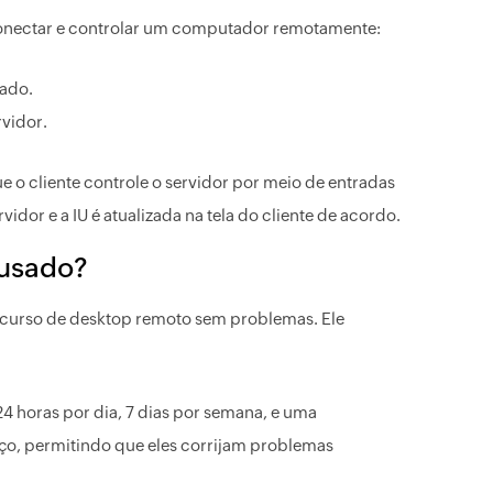
conectar e controlar um computador remotamente:
lado.
rvidor.
e o cliente controle o servidor por meio de entradas
dor e a IU é atualizada na tela do cliente de acordo.
 usado?
ecurso de desktop remoto sem problemas. Ele
4 horas por dia, 7 dias por semana, e uma
ço, permitindo que eles corrijam problemas