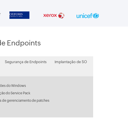
de Endpoints
Segurança de Endpoints
Implantação de SO
ações do Windows
ção do Service Pack
os de gerenciamento de patches