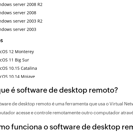
ue é software de desktop remoto?
tware de desktop remoto é uma ferramenta que usa o Virtual Ne
tador acesse e controle remotamente outro computador atravé
mo funciona o software de desktop re