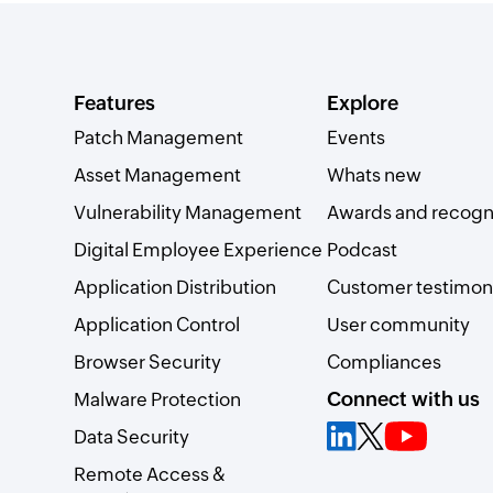
Features
Explore
Patch Management
Events
Asset Management
Whats new
Vulnerability Management
Awards and recogn
Digital Employee Experience
Podcast
Application Distribution
Customer testimoni
Application Control
User community
Browser Security
Compliances
Connect with us
Malware Protection
Data Security
Remote Access &