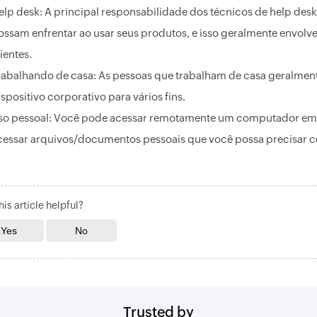
elp desk: A principal responsabilidade dos técnicos de help desk
ossam enfrentar ao usar seus produtos, e isso geralmente envolve
ientes.
rabalhando de casa: As pessoas que trabalham de casa geralmen
ispositivo corporativo para vários fins.
so pessoal: Você pode acessar remotamente um computador em 
cessar arquivos/documentos pessoais que você possa precisar 
is article helpful?
Trusted by