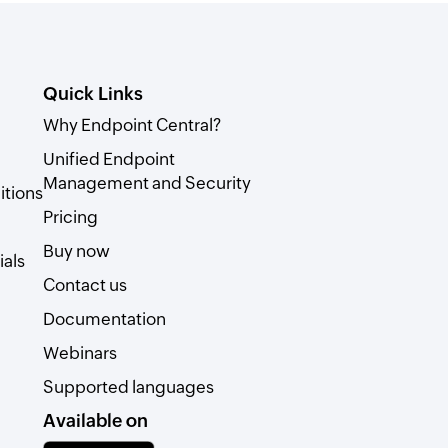
Quick Links
Why Endpoint Central?
Unified Endpoint
Management and Security
itions
Pricing
Buy now
als
Contact us
Documentation
Webinars
Supported languages
Available on