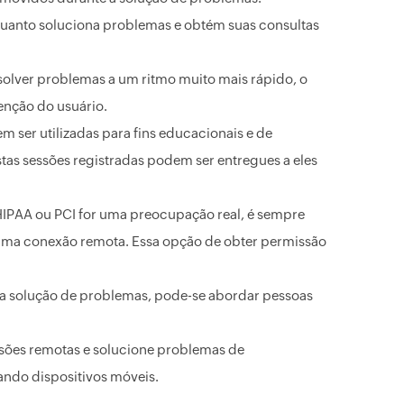
quanto soluciona problemas e obtém suas consultas
solver problemas a um ritmo muito mais rápido, o
enção do usuário.
 ser utilizadas para fins educacionais e de
tas sessões registradas podem ser entregues a eles
PAA ou PCI for uma preocupação real, é sempre
uma conexão remota. Essa opção de obter permissão
 a solução de problemas, pode-se abordar pessoas
ssões remotas e solucione problemas de
ando dispositivos móveis.