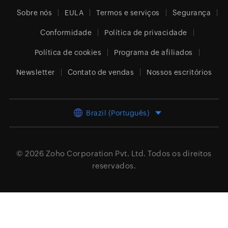
Sobre nós
EULA
Termos e serviços
Segurança
Conformidade
Política de privacidade
Política de cookies
Programa de afiliados
Newsletter
Contato de vendas
Nossos escritórios
Brazil (Português)
© 2026
Zoho Corporation Pvt. Ltd.
Todos os direitos
reservados.