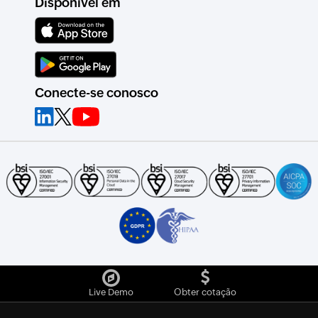
Disponível em
Conecte-se conosco
Live Demo
Obter cotação