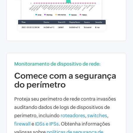
Monitoramento de dispositivo de rede:
Comece com a segurança
do perímetro
Proteja seu perímetro de rede contra invasões
auditando dados de logs de dispositivos de
perímetro, incluindo
roteadores
,
switches
,
firewall
e
IDSs e IPSs
. Obtenha informações
valiosas sobre
políticas de segurança de