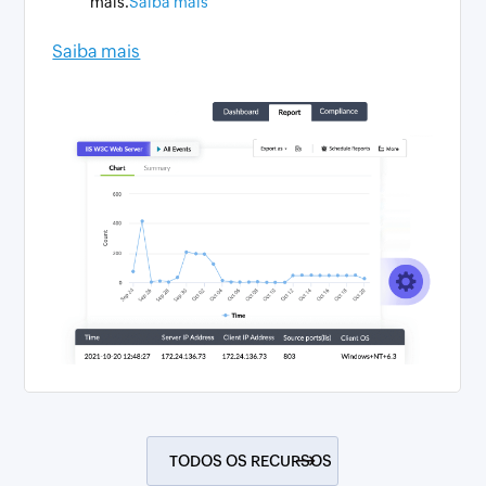
mais.
Saiba mais
Saiba mais
TODOS OS RECURSOS