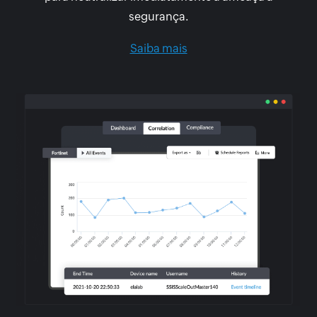
segurança.
Saiba mais