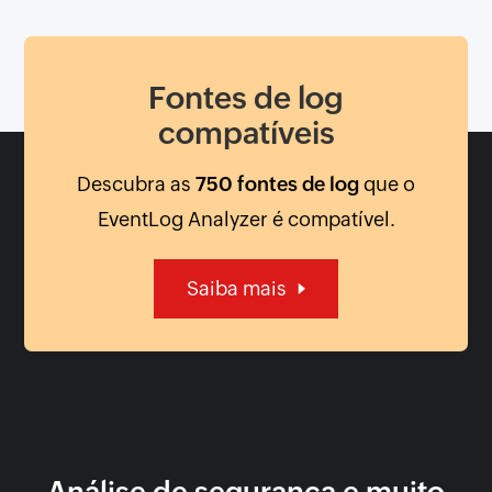
Fontes de log
compatíveis
Descubra as
750 fontes de log
que o
EventLog Analyzer é compatível.
Saiba mais