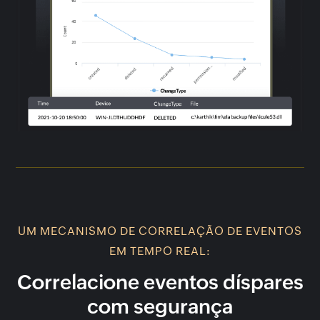
UM MECANISMO DE CORRELAÇÃO DE EVENTOS
EM TEMPO REAL:
Correlacione eventos díspares
com segurança