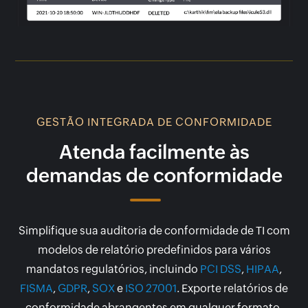
GESTÃO INTEGRADA DE CONFORMIDADE
Atenda facilmente às
demandas de conformidade
Simplifique sua auditoria de conformidade de TI com
modelos de relatório predefinidos para vários
mandatos regulatórios, incluindo
PCI DSS
,
HIPAA
,
FISMA
,
GDPR
,
SOX
e
ISO 27001
. Exporte relatórios de
conformidade abrangentes em qualquer formato,