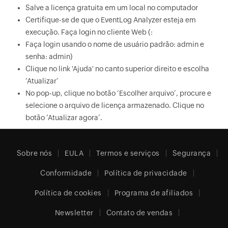
Salve a licença gratuita em um local no computador
Certifique-se de que o EventLog Analyzer esteja em
execução. Faça login no cliente Web (
:
Faça login usando o nome de usuário padrão: admin e
senha: admin)
Clique no link 'Ajuda' no canto superior direito e escolha
‘Atualizar’
No pop-up, clique no botão ‘Escolher arquivo’, procure e
selecione o arquivo de licença armazenado. Clique no
botão ‘Atualizar agora’.
Sobre nós
EULA
Termos e serviços
Segurança
Conformidade
Política de privacidade
Política de cookies
Programa de afiliados
Newsletter
Contato de vendas