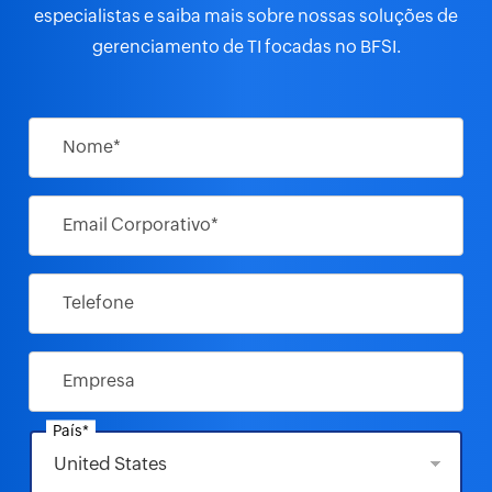
especialistas
e saiba mais sobre nossas soluções de
gerenciamento de TI focadas no BFSI.
Nome*
Email Corporativo*
Telefone
Empresa
País*