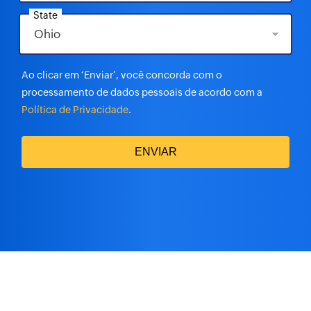
State
Ao clicar em ‘Enviar’, você concorda com o
processamento de dados pessoais de acordo com a
Política de Privacidade
.
ENVIAR