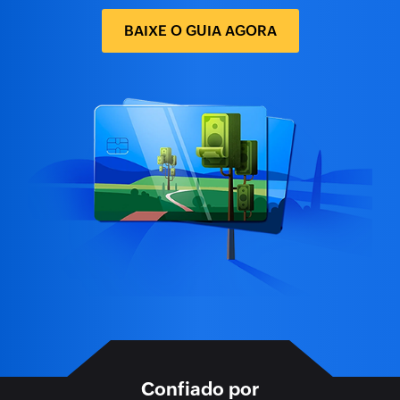
BAIXE O GUIA AGORA
Confiado por