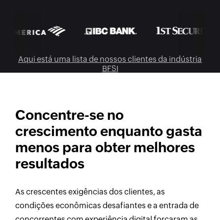
Aqui está uma lista de nossos clientes da indústria
BFSI
Concentre-se no
crescimento enquanto gasta
menos para obter melhores
resultados
As crescentes exigências dos clientes, as
condições econômicas desafiantes e a entrada de
concorrentes com experiência digital forçaram as