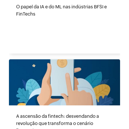
O papel da IA e do ML nas indústrias BFSI e
FinTechs
A ascensão da fintech: desvendando a
revolução que transforma o cenário