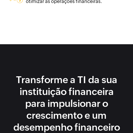
otimizar as operações financeiras.
Transforme a TI da sua
instituição financeira
para impulsionar o
crescimento e um
desempenho financeiro