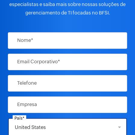
especialistas
e saiba mais sobre nossas soluções de
gerenciamento de TI focadas no BFSI.
Nome*
Email Corporativo*
Telefone
Empresa
País*