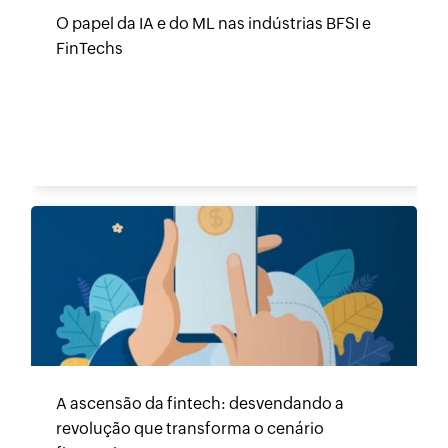
O papel da IA e do ML nas indústrias BFSI e
FinTechs
A ascensão da fintech: desvendando a
revolução que transforma o cenário