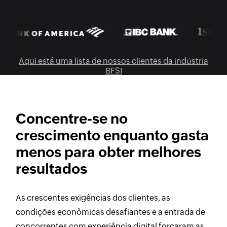
Aqui está uma lista de nossos clientes da indústria
BFSI
Concentre-se no
crescimento enquanto gasta
menos para obter melhores
resultados
As crescentes exigências dos clientes, as
condições econômicas desafiantes e a entrada de
concorrentes com experiência digital forçaram as