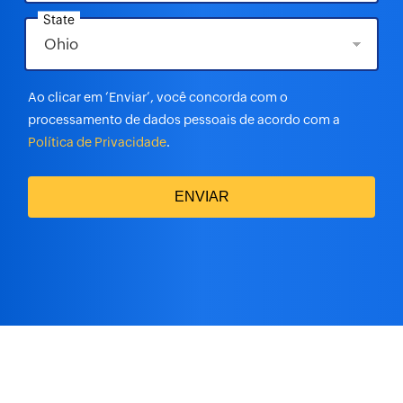
State
Ao clicar em ‘Enviar’, você concorda com o
processamento de dados pessoais de acordo com a
Política de Privacidade
.
ENVIAR