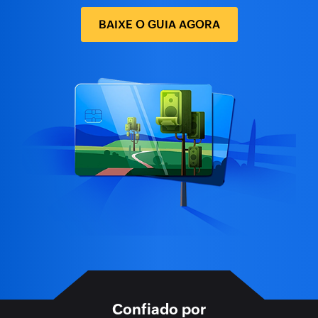
BAIXE O GUIA AGORA
Confiado por