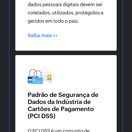
dados pessoais digitais devem ser
coletados, utilizados, protegidos e
geridos em todo o país.
Saiba mais >>
Padrão de Segurança de
Dados da Indústria de
Cartões de Pagamento
(PCI DSS)
O PCI DSS é um conjunto de