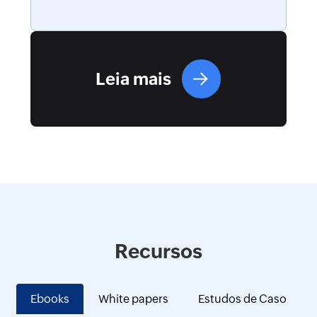
Leia mais
Recursos
Ebooks
White papers
Estudos de Caso