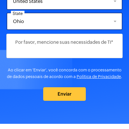
State
Por favor, mencione suas necessidades de TI*
Ao clicar em 'Enviar', você concorda com o processamento
de dados pessoais de acordo com a
Política de Privacidade
.
Enviar