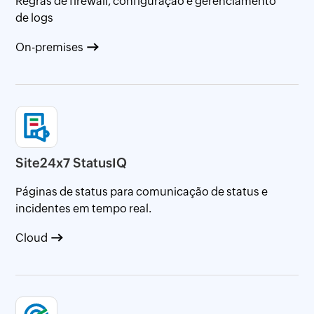
Regras de firewall, configuração e gerenciamento
de logs
On-premises
Site24x7 StatusIQ
Páginas de status para comunicação de status e
incidentes em tempo real.
Cloud