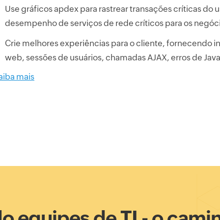
Use gráficos apdex para rastrear transações críticas do 
desempenho de serviços de rede críticos para os negóc
Crie melhores experiências para o cliente, fornecendo i
web, sessões de usuários, chamadas AJAX, erros de Javas
aiba mais
o equipes de TI - o cami