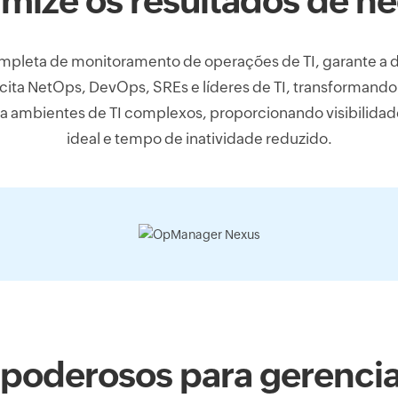
mize os resultados de n
leta de monitoramento de operações de TI, garante a dis
acita NetOps, DevOps, SREs e líderes de TI, transformando
za ambientes de TI complexos, proporcionando visibilid
ideal e tempo de inatividade reduzido.
 poderosos para gerenci