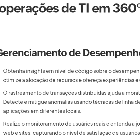
operações de TI em 360
Gerenciamento de Desempenho
Obtenha insights em nível de código sobre o desempenho
otimize a alocação de recursos e ofereça experiências e
O rastreamento de transações distribuídas ajuda a monit
Detecte e mitigue anomalias usando técnicas de linha de
aplicações em diferentes locais.
Realize o monitoramento de usuários reais e entenda a j
web e sites, capturando o nível de satisfação de usuários