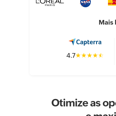
Mais 
4.7
Otimize as op