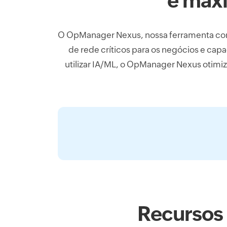
e maxi
O OpManager Nexus, nossa ferramenta comp
de rede críticos para os negócios e cap
utilizar IA/ML, o OpManager Nexus otimi
Recursos