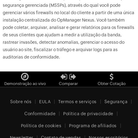
segurança gerenciada (MSSPs), através do qual você pode
gerenciar vários firewalls no local do cliente a partir de uma única
instalação centralizada do OpManager Nexus. Você também
pode coletar, arquivar, analisar e gerar relatórios para os firewalls
de seus clientes que ajudam a medir a utilização da banda,
rastrear invasões, detectar anomalias, gerenciar o acesso do
usuário ao site, fiscalizar o tráfego e arquivar logs para as
auditorias de conformidade.
Demonstração ao vivo
Comparar
Obter Cotação
Sobre nós
EULA
Termos e serviços
Segurança
Conformidade
Política de privacidade
Política de cookies
Programa de afiliados
Newsletter
Contato de vendas
Nossos escritórios