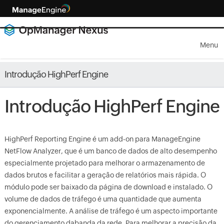
Menu
Introdução HighPerf Engine
Introdução HighPerf Engine
HighPerf Reporting Engine é um add-on para ManageEngine
NetFlow Analyzer, que é um banco de dados de alto desempenho
especialmente projetado para melhorar o armazenamento de
dados brutos e facilitar a geração de relatórios mais rápida. O
módulo pode ser baixado da página de download e instalado. O
volume de dados de tráfego é uma quantidade que aumenta
exponencialmente. A análise de tráfego é um aspecto importante
do gerenciamento dabanda da rede. Para melhorar a precisão da