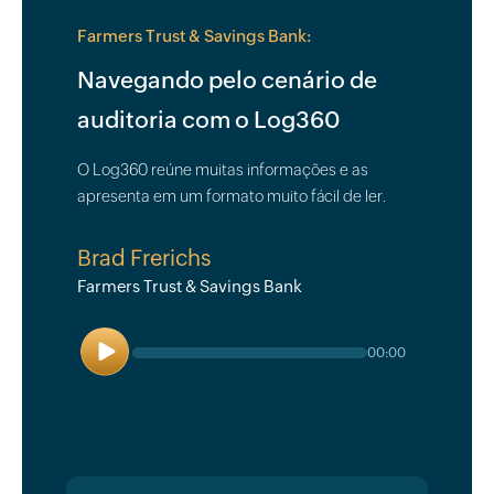
Farmers Trust & Savings Bank:
Navegando pelo cenário de
auditoria com o Log360
O Log360 reúne muitas informações e as
apresenta em um formato muito fácil de ler.
Brad Frerichs
Farmers Trust & Savings Bank
Play
00:00