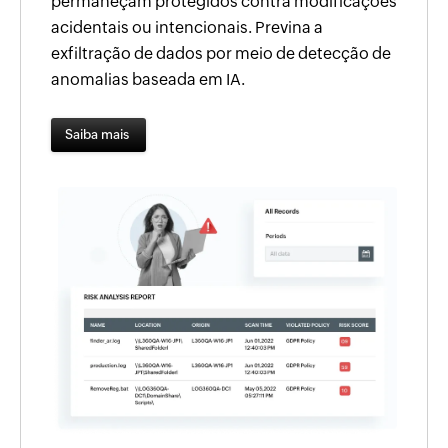
permaneçam protegidos contra modificações
acidentais ou intencionais. Previna a
exfiltração de dados por meio de detecção de
anomalias baseada em IA.
Saiba mais