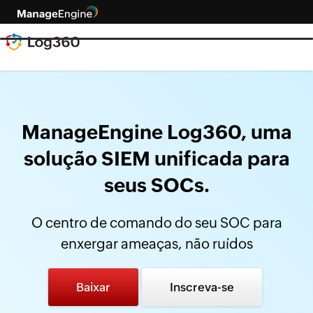
ManageEngine Log360, uma
solução SIEM unificada para
seus SOCs.
O centro de comando do seu SOC para
enxergar ameaças, não ruídos
Baixar
Inscreva-se