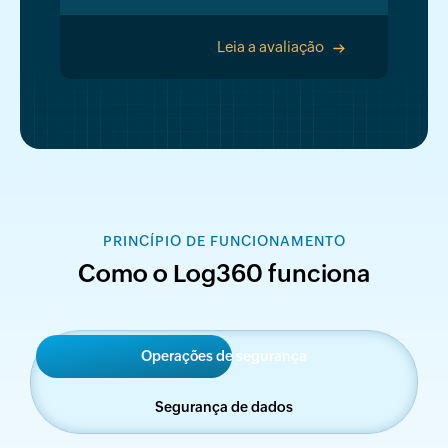
Leia a avaliação
>
PRINCÍPIO DE FUNCIONAMENTO
Como o Log360 funciona
Operações de segurança
Segurança de dados