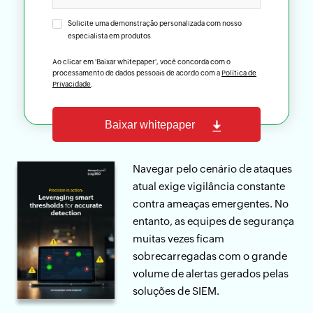
Solicite uma demonstração personalizada com nosso
especialista em produtos
Ao clicar em 'Baixar whitepaper', você concorda com o
processamento de dados pessoais de acordo com a
Política de
Privacidade
.
Navegar pelo cenário de ataques
atual exige vigilância constante
contra ameaças emergentes. No
entanto, as equipes de segurança
muitas vezes ficam
sobrecarregadas com o grande
volume de alertas gerados pelas
soluções de SIEM.