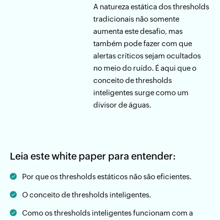
A natureza estática dos thresholds
tradicionais não somente
aumenta este desafio, mas
também pode fazer com que
alertas críticos sejam ocultados
no meio do ruído. É aqui que o
conceito de thresholds
inteligentes surge como um
divisor de águas.
Leia este white paper para entender:
Por que os thresholds estáticos não são eficientes.
O conceito de thresholds inteligentes.
Como os thresholds inteligentes funcionam com a