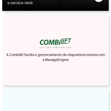
e service desk
A Combilift facilita o gerenciamento de dispositivos móveis com
a ManageEngine