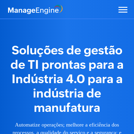
Soluções de gestão
de TI prontas para a
Indústria 4.0 para a
indústria de
manufatura
Automatize operações; melhore a eficiência dos
processos, a qualidade do serviço e a segurança; e