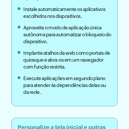
Instale automaticamente os aplicativos
escolhidos nos dispositivos.
Aproveite o modo de aplicação única
autônoma para automatizar o bloqueio do
dispositivo.
Implante atalhos da web como portais de
quiosque e abra-os em um navegador
com função restrita.
Execute aplicações em segundo plano
para atender às dependências delas ou
da rede.
Personalize a tela inicial e outras