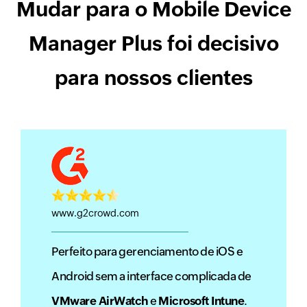
Mudar para o Mobile Device
Manager Plus foi decisivo
para nossos clientes
www.g2crowd.com
Perfeito para gerenciamento de iOS e
Android sem a interface complicada de
VMware AirWatch
e
Microsoft Intune
.