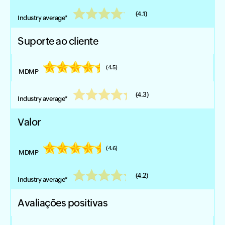
(4.1)
Suporte ao cliente
(4.5)
(4.3)
Valor
(4.6)
(4.2)
Avaliações positivas