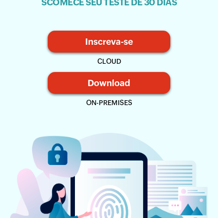
SCOMECE SEU TESTE DE 30 DIAS
Inscreva-se
CLOUD
Download
ON-PREMISES