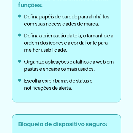
funções:
Defina papéis de parede para alinhá-los
com suas necessidades de marca.
Defina a orientação da tela, o tamanho e a
ordem dos ícones e a cor da fonte para
melhor usabilidade.
Organize aplicações e atalhos da web em
pastas e encaixe os mais usados.
Escolha exibir barras de status e
notificações de alerta.
Bloqueio de dispositivo seguro: