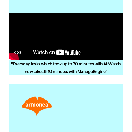
"Everyday tasks which took up to 30 minutes with AirWatch
now takes 5-10 minutes with ManageEngine"