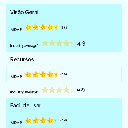
Visão Geral
4.6
4.3
Recursos
(4.5)
(4.3)
Fácil de usar
(4.4)