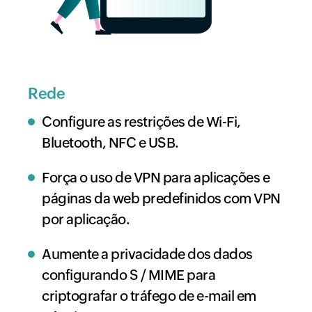
Rede
Configure as restrições de Wi-Fi,
Bluetooth, NFC e USB.
Força o uso de VPN para aplicações e
páginas da web predefinidos com VPN
por aplicação.
Aumente a privacidade dos dados
configurando S / MIME para
criptografar o tráfego de e-mail em