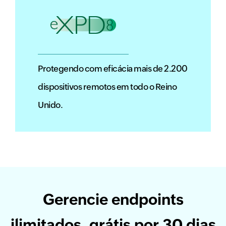
Protegendo com eficácia mais de 2.200
dispositivos remotos em todo o Reino
Unido.
Gerencie endpoints
ilimitados, grátis por 30 dias