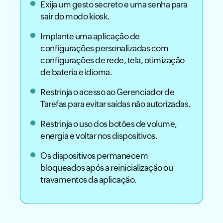
Exija um gesto secreto e uma senha para
sair do modo kiosk.
Implante uma aplicação de
configurações personalizadas com
configurações de rede, tela, otimização
de bateria e idioma.
Restrinja o acesso ao Gerenciador de
Tarefas para evitar saídas não autorizadas.
Restrinja o uso dos botões de volume,
energia e voltar nos dispositivos.
Os dispositivos permanecem
bloqueados após a reinicialização ou
travamentos da aplicação.