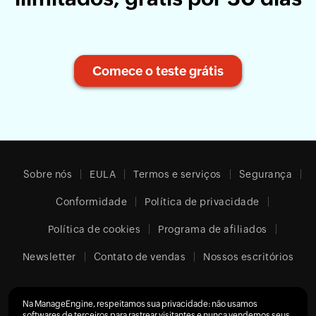
Comece o teste grátis
Sobre nós
EULA
Termos e serviços
Segurança
Conformidade
Política de privacidade
Política de cookies
Programa de afiliados
Newsletter
Contato de vendas
Nossos escritórios
Na ManageEngine, respeitamos sua privacidade: não usamos
Brazil (Português)
softwares de terceiros para rastrear visitantes e nunca vendemos seus