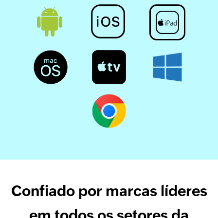
Confiado por marcas líderes
em todos os setores da