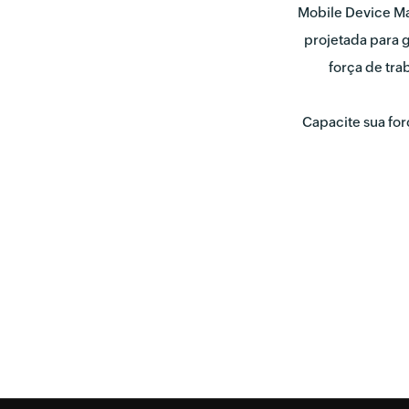
Mobile Device Ma
projetada para 
força de tr
Capacite sua for