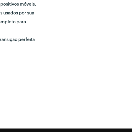
positivos móveis,
s usados por sua
ompleto para
ransição perfeita