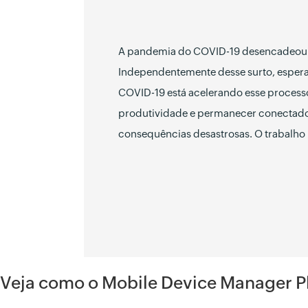
A pandemia do COVID-19 desencadeou u
Independentemente desse surto, espera
COVID-19 está acelerando esse process
produtividade e permanecer conectado.
consequências desastrosas. O trabalho
Veja como o Mobile Device Manager P