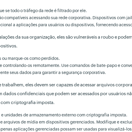
 se todo o tráfego da rede é filtrado por ele.
não compatíveis acessando sua rede corporativa. Dispositivos com jai
al a aplicações para usuários ou dispositivos, fornecendo acesso 
lações da sua organização, eles são vulneráveis a roubo e podem
ositivos.
os ou marque-os como perdidos.
s e controlando-os remotamente. Use comandos de bate-papo e conve
ente seus dados para garantir a segurança corporativa.
trabalhem, eles devem ser capazes de acessar arquivos corpora
m dados confidenciais que podem ser acessados por usuários não
 com criptografia imposta.
s e unidades de armazenamento externo com criptografia imposta.
s e arquivos de mídia em dispositivos gerenciados. Modifique e ex
penas aplicações gerenciadas possam ser usadas para visualizá-los,