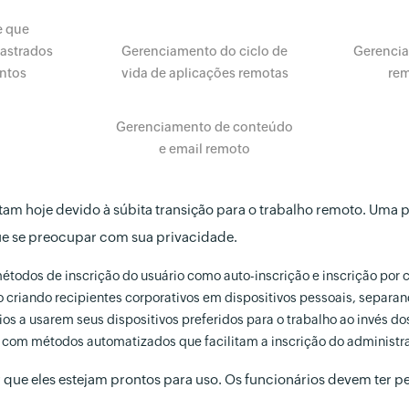
e que
dastrados
Gerenciamento do ciclo de
Gerencia
ntos
vida de aplicações remotas
rem
Gerenciamento de conteúdo
e email remoto
tam hoje devido à súbita transição para o trabalho remoto. Uma 
ue se preocupar com sua privacidade.
étodos de inscrição do usuário como auto-inscrição e inscrição por 
o criando recipientes corporativos em dispositivos pessoais, separa
 a usarem seus dispositivos preferidos para o trabalho ao invés dos 
o com métodos automatizados que facilitam a inscrição do administr
ir que eles estejam prontos para uso. Os funcionários devem ter