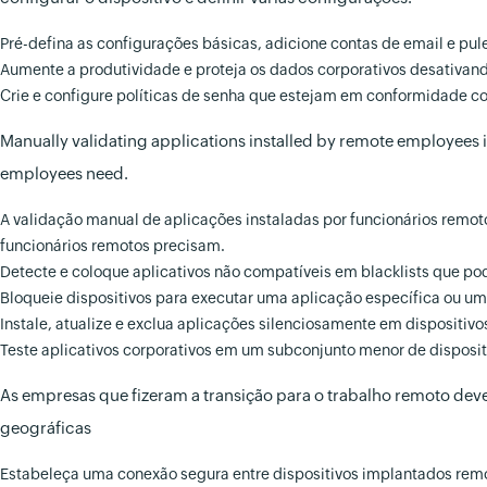
Pré-defina as configurações básicas, adicione contas de email e pul
Aumente a produtividade e proteja os dados corporativos desativando 
Crie e configure políticas de senha que estejam em conformidade c
Manually validating applications installed by remote employees i
employees need.
A validação manual de aplicações instaladas por funcionários remotos
funcionários remotos precisam.
Detecte e coloque aplicativos não compatíveis em blacklists que po
Bloqueie dispositivos para executar uma aplicação específica ou u
Instale, atualize e exclua aplicações silenciosamente em dispositi
Teste aplicativos corporativos em um subconjunto menor de dispositi
As empresas que fizeram a transição para o trabalho remoto deve
geográficas
Estabeleça uma conexão segura entre dispositivos implantados remot