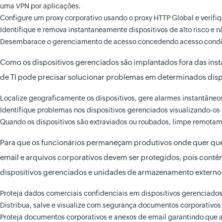
uma VPN por aplicações.
Configure um proxy corporativo usando o proxy HTTP Global e verifique
Identifique e remova instantaneamente dispositivos de alto risco e 
Desembarace o gerenciamento de acesso concedendo acesso condicion
Como os dispositivos gerenciados são implantados fora das insta
de TI pode precisar solucionar problemas em determinados disp
Localize geograficamente os dispositivos, gere alarmes instantâne
Identifique problemas nos dispositivos gerenciados visualizando-o
Quando os dispositivos são extraviados ou roubados, limpe remotam
Para que os funcionários permaneçam produtivos onde quer que 
email e arquivos corporativos devem ser protegidos, pois contê
dispositivos gerenciados e unidades de armazenamento externo
Proteja dados comerciais confidenciais em dispositivos gerenciado
Distribua, salve e visualize com segurança documentos corporativo
Proteja documentos corporativos e anexos de email garantindo que a