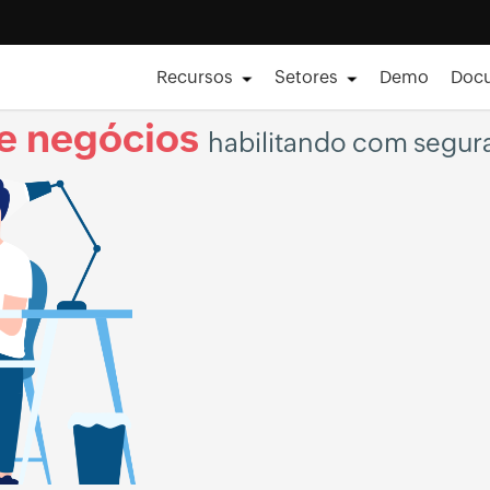
Recursos
Setores
Demo
Doc
e negócios 
habilitando com segur