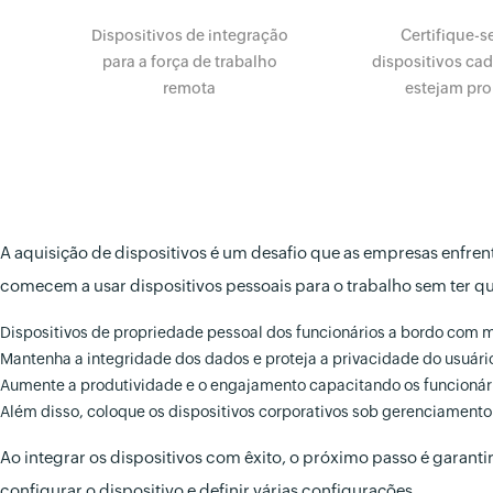
Dispositivos de integração
Certifique-s
para a força de trabalho
dispositivos ca
remota
estejam pro
A aquisição de dispositivos é um desafio que as empresas enfren
comecem a usar dispositivos pessoais para o trabalho sem ter q
Dispositivos de propriedade pessoal dos funcionários a bordo com m
Mantenha a integridade dos dados e proteja a privacidade do usuári
Aumente a produtividade e o engajamento capacitando os funcionários
Além disso, coloque os dispositivos corporativos sob gerenciament
Ao integrar os dispositivos com êxito, o próximo passo é garant
configurar o dispositivo e definir várias configurações.