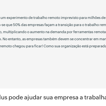
m experimento de trabalho remoto imprevisto para milhões d
-se que 50% das empresas façam a transição para o trabalho rem
o, multiplicando o aumento na demanda por ferramentas remotas
 No entanto, as empresas também devem se concentrar em mante
 remoto chegou para ficar! Como sua organização está preparad
lus pode ajudar sua empresa a trabal