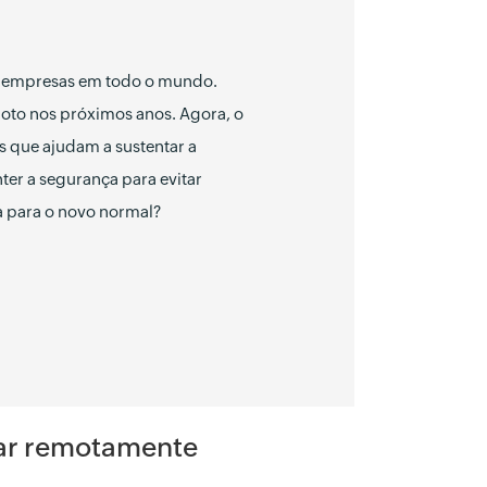
e empresas em todo o mundo.
oto nos próximos anos. Agora, o
 que ajudam a sustentar a
r a segurança para evitar
a para o novo normal?
har remotamente