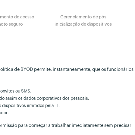
mento de acesso
Gerenciamento de pós
oto seguro
inicialização de dispositivos
política de BYOD permite, instantaneamente, que os funcionários
convites ou SMS.
ndo assim os dados corporativos dos pessoais.
dispositivos emitidos pela TI.
ador.
 permissão para começar a trabalhar imediatamente sem precisar