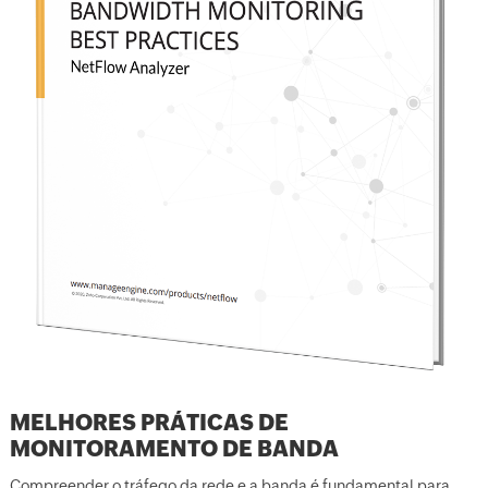
MELHORES PRÁTICAS DE
MONITORAMENTO DE BANDA
Compreender o tráfego da rede e a banda é fundamental para