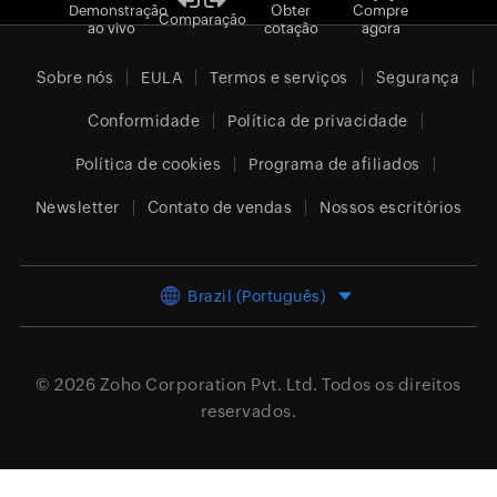
Demonstração
Obter
Compre
Comparação
ao vivo
cotação
agora
Sobre nós
EULA
Termos e serviços
Segurança
Conformidade
Política de privacidade
Política de cookies
Programa de afiliados
Newsletter
Contato de vendas
Nossos escritórios
Brazil (Português)
© 2026
Zoho Corporation Pvt. Ltd.
Todos os direitos
reservados.