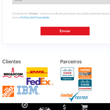
Clicando em
'Enviar'
, você concorda em processar seus dados pessoais de ac
com a
Política de Privacidade
.
Clientes
Parceiros