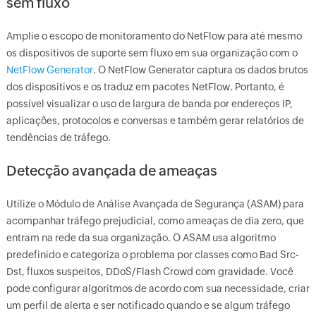
sem fluxo
Amplie o escopo de monitoramento do NetFlow para até mesmo
os dispositivos de suporte sem fluxo em sua organização com o
NetFlow Generator
. O NetFlow Generator captura os dados brutos
dos dispositivos e os traduz em pacotes NetFlow. Portanto, é
possível visualizar o uso de largura de banda por endereços IP,
aplicações, protocolos e conversas e também gerar relatórios de
tendências de tráfego.
Detecção avançada de ameaças
Utilize o Módulo de Análise Avançada de Segurança (ASAM) para
acompanhar tráfego prejudicial, como ameaças de dia zero, que
entram na rede da sua organização. O ASAM usa algoritmo
predefinido e categoriza o problema por classes como Bad Src-
Dst, fluxos suspeitos, DDoS/Flash Crowd com gravidade. Você
pode configurar algoritmos de acordo com sua necessidade, criar
um perfil de alerta e ser notificado quando e se algum tráfego