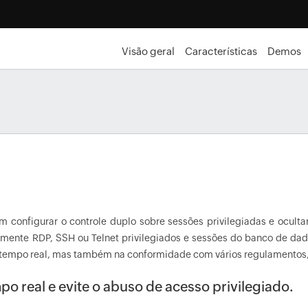
Visão geral
Características
Demos
configurar o controle duplo sobre sessões privilegiadas e ocult
ente RDP, SSH ou Telnet privilegiados e sessões do banco de dado
tempo real, mas também na conformidade com vários regulamentos, 
po real e evite o abuso de acesso privilegiado.