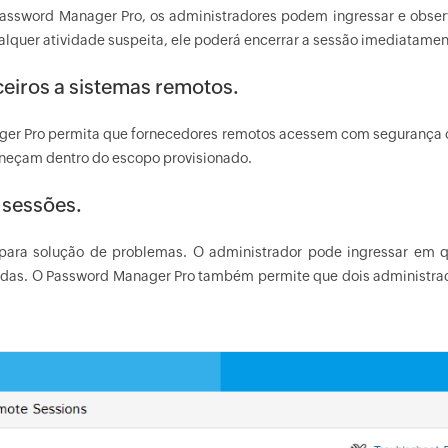
o Password Manager Pro, os administradores podem ingressar e ob
ualquer atividade suspeita, ele poderá encerrar a sessão imediatamen
eiros a sistemas remotos.
er Pro permita que fornecedores remotos acessem com segurança os
aneçam dentro do escopo provisionado.
 sessões.
ara solução de problemas. O administrador pode ingressar em qu
radas. O Password Manager Pro também permite que dois administra