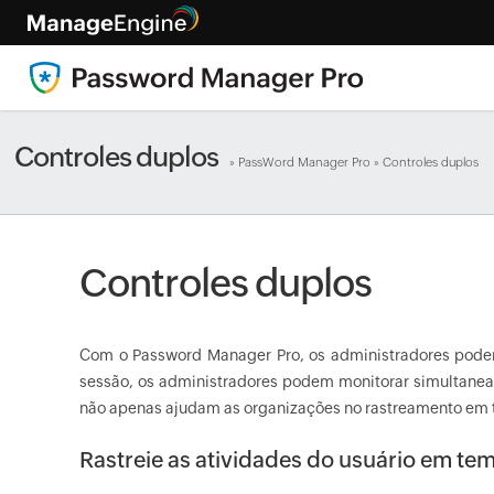
Controles duplos
»
PassWord Manager Pro
» Controles duplos
Controles duplos
Com o Password Manager Pro, os administradores podem 
sessão, os administradores podem monitorar simultaneam
não apenas ajudam as organizações no rastreamento em 
Rastreie as atividades do usuário em tem