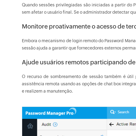
Quando sessões privilegiadas são iniciadas a partir d
sem afetar o usuário final. Se o administrador detectar q
Monitore proativamente o acesso de terc
Embora o mecanismo de login remoto do Password Manag
sessão ajuda a garantir que fornecedores externos perm
Ajude usuários remotos participando de
O recurso de sombreamento de sessão também é útil p
assistência remota usando as opções de chat box integ
e realizem a manutenção.