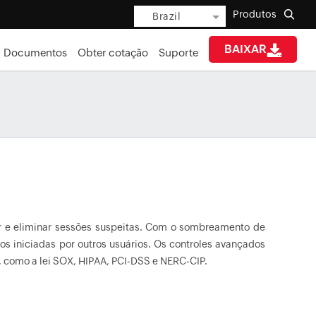
Produtos
Brazil
BAIXAR
Documentos
Obter cotação
Suporte
ar e eliminar sessões suspeitas. Com o sombreamento de
s iniciadas por outros usuários. Os controles avançados
como a lei SOX, HIPAA, PCI-DSS e NERC-CIP.