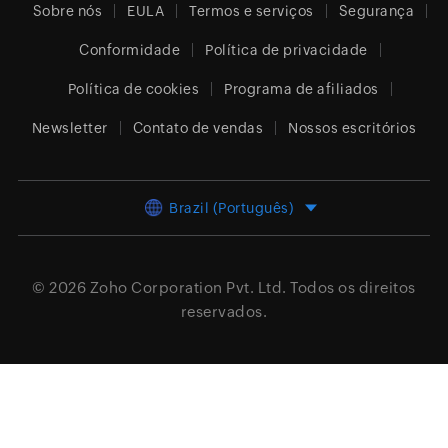
Sobre nós
EULA
Termos e serviços
Segurança
Conformidade
Política de privacidade
Política de cookies
Programa de afiliados
Newsletter
Contato de vendas
Nossos escritórios
Brazil (Português)
© 2026
Zoho Corporation Pvt. Ltd.
Todos os direitos
reservados.