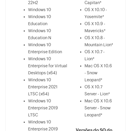
22H2
Capitan*
Windows 10
OS X 10.10 -
Windows 10
Yosemite*
Education
OS X 10.9 -
Windows 10
Mavericks*
Education N
OS X 10.8 -
Windows 10
Mountain Lion*
Enterprise Edition
OS X 10.7 -
Windows 10
Lion*
Enterprise for Virtual
Mac OS X 10.6
Desktops (x64)
- Snow
Windows 10
Leopard*
Enterprise 2021
OS X 10.7
LTSC (x64)
Server - Lion*
Windows 10
Mac OS X 10.6
Enterprise 2019
Server - Snow
LTSC
Leopard*
Windows 10
Enterprise 2019
Versões do SO do