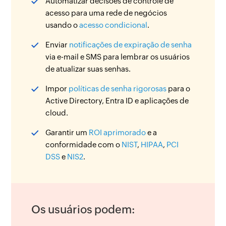
Automatizar decisões de controle de
acesso para uma rede de negócios
usando o
acesso condicional
.
Enviar
notificações de expiração de senha
via e-mail e SMS para lembrar os usuários
de atualizar suas senhas.
Impor
políticas de senha rigorosas
para o
Active Directory, Entra ID e aplicações de
cloud.
Garantir um
ROI aprimorado
e a
conformidade com o
NIST
,
HIPAA
,
PCI
DSS
e
NIS2
.
Os usuários podem: