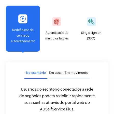
Redefinição de
Autenticação de
Single sign-on
senha de
múltiplos fatores
(SSO)
autoatendimento
No escritório
Em casa
Em movimento
Usuários do escritório conectados à rede
de negócios podem redefinir rapidamente
suas senhas através do portal web do
ADSelfService Plus.