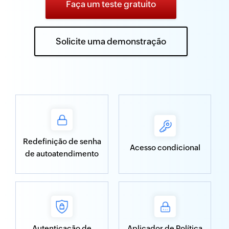
Faça um teste gratuito
Solicite uma demonstração
Redefinição de senha
Acesso condicional
de autoatendimento
Autenticação de
Aplicador de Política