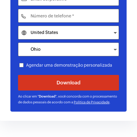
Agendar uma demonstração personalizada
Ao clicar em "
Download
", você concorda com o processamento
de dados pessoais de acordo com a
Política de Privacidade
.