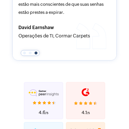
 claras.
estão mais conscientes de que suas senhas
do e
estão prestes a expirar.
David Earnshaw
Operações de TI, Cormar Carpets
4.6
4.1
/5
/5