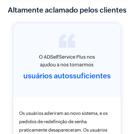
Altamente aclamado pelos clientes
O ADSelfService Plus nos
ajudou a nos tornarmos
usuários
autossuficientes
tes e
Os usuários aderiram ao novo sistema, e os
to que
pedidos de redefinição de senha
oi
praticamente desapareceram. Os usuários