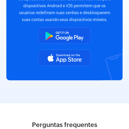
dispositivos Android e iOS permitem que os
usuários redefinam suas senhas e desbloqueiem
suas contas usando seus dispositivos móveis.
Perguntas frequentes