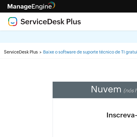
ServiceDesk Plus
Baixe o software de suporte técnico de TI gratu
>
Nuvem
(nós 
Inscreva