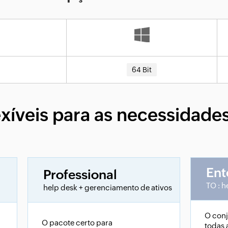
64 Bit
exíveis para as necessidades
Ent
Professional
TO : h
help desk + gerenciamento de ativos
O con
O pacote certo para
todas 