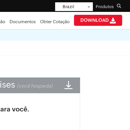
Brazil
Produtos
DOWNLOAD
ção
Documentos
Obter Cotação
ises
(você hospeda)
ara você.