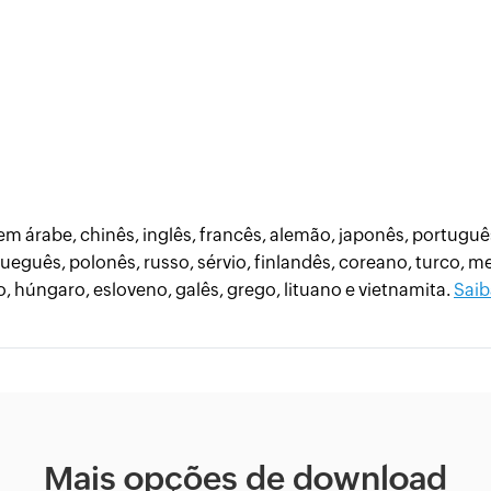
 em árabe, chinês, inglês, francês, alemão, japonês, portugu
rueguês, polonês, russo, sérvio, finlandês, coreano, turco, me
, húngaro, esloveno, galês, grego, lituano e vietnamita.
Saib
Mais opções de download