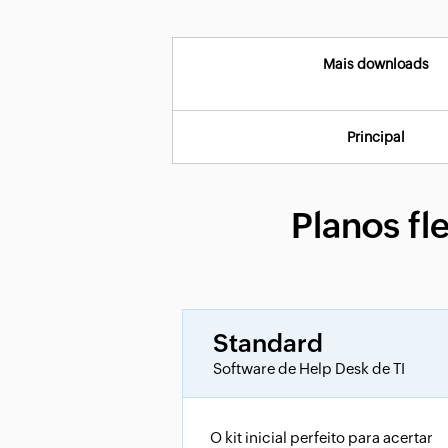
Mais downloads
Principal
Planos fl
Standard
Software de Help Desk de TI
O kit inicial perfeito para acertar