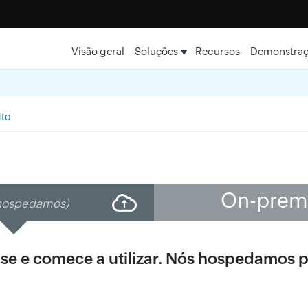
Visão geral
Soluções
Recursos
Demonstra
ito
On-prem
hospedamos)
-se e comece a utilizar. Nós hospedamos p