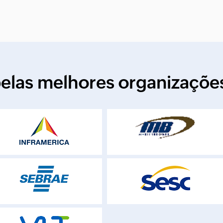
pelas melhores organizaçõ