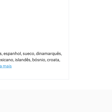
ês, espanhol, sueco, dinamarquês,
xicano, islandês, bósnio, croata,
a mais