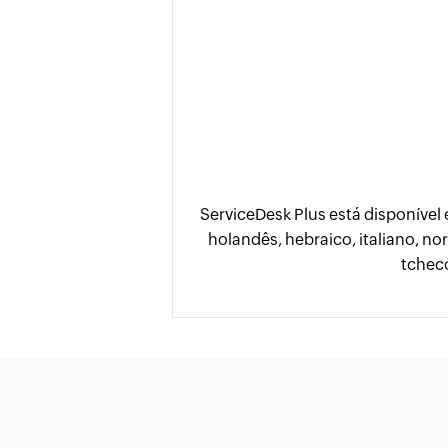
ServiceDesk Plus está disponível
holandês, hebraico, italiano, no
tcheco