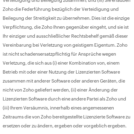
Verteidigung und Beilegung zusammen; und (iii) Sie erlauben
Zoho die Federführung bezüglich der Verteidigung und
Beilegung der Streitigkeit zu übernehmen. Dies ist die einzige
Verpflichtung, die Zoho Ihnen gegenüber eingeht, und sie ist
Ihr einziger und ausschließlicher Rechtsbehelf gemäß dieser
Vereinbarung bei Verletzung von geistigem Eigentum. Zoho
ist nicht schadensersatzpflichtig für Ansprüche wegen
Verletzung, die sich aus (i) einer Kombination von, einem
Betrieb mit oder einer Nutzung der Lizenzierten Software
zusammen mit anderer Software oder anderen Geräten, die
nicht von Zoho geliefert werden, (ii) einer Änderung der
Lizenzierten Software durch eine andere Partei als Zoho und
(iii) Ihrem Versäumnis, innerhalb eines angemessenen
Zeitraums die von Zoho bereitgestellte Lizenzierte Software zu
ersetzen oder zu ändern, ergeben oder vorgeblich ergeben.