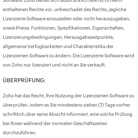
Software. Zoho behält sich ausdrücklich alle nicht hierin
enthaltenen Rechte vor, unbeschadet des Rechts, jegliche
Lizenzierte Software einzustellen oder nicht herauszugeben,
sowie Preise, Funktionen, Spezifikationen, Eigenschaften,
Lizenzierungsbedingungen, Herausgabezeitpunkte,
allgemeine Verfügbarkeiten und Charakteristika der
Lizenzierten Software zu ändern. Die Lizenzierte Software wird
von Zoho nur lizenziert und nicht an Sie verkauft.
ÜBERPRÜFUNG:
Zoho hat das Recht, Ihre Nutzung der Lizenzierten Software zu
überprüfen, indem es Sie mindestens sieben (7) Tage vorher
schriftlich über seine Absicht informiert, eine solche Prüfung
bei Ihnen während der normalen Geschäftszeiten
durchzuführen.