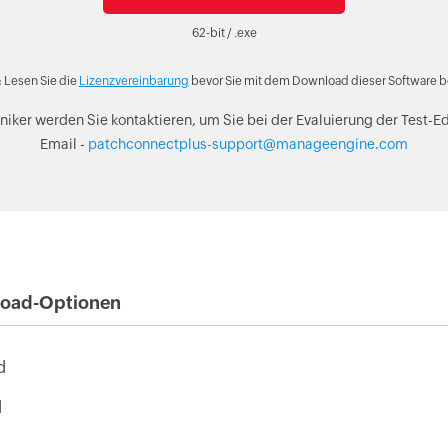
62-bit / .exe
:
Lesen Sie die
Lizenzvereinbarung
bevor Sie mit dem Download dieser Software 
iker werden Sie kontaktieren, um Sie bei der Evaluierung der Test-Edi
Email -
patchconnectplus-support@manageengine.com
load-Optionen
d
d