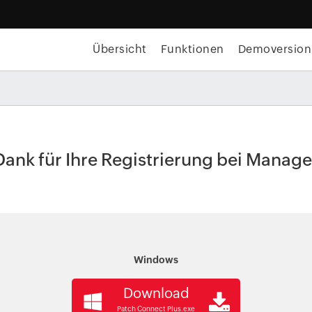
Übersicht
Funktionen
Demoversion
Dank für Ihre Registrierung bei Manag
Windows
Download
Patch Connect Plus.exe