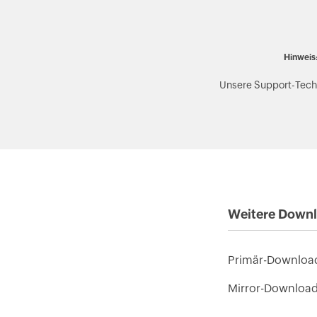
Hinweis
Unsere Support-Techn
Weitere Down
Primär-Downloa
Mirror-Downloa