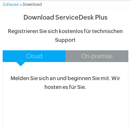
Zuhause
» Download
Download ServiceDesk Plus
Registrieren Sie sich kostenlos für technischen
Support
Cloud
On-premise
Melden Sie sich an und beginnen Sie mit. Wir
hosten es für Sie.