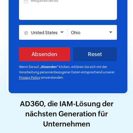
Wenn Sie auf
„Absenden“
klicken, erklären Sie sich mit der
Verarbeitung personenbezogener Daten entsprechend unserer
Privacy Policy
einverstanden.
AD360, die IAM-Lösung der
nächsten Generation für
Unternehmen