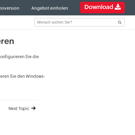
Download
oversion
Angebot einholen
eren
onfigurieren Sie die
rieren Sie den Windows-
Next Topic