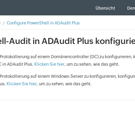
Übersicht
Dem
l
Configure PowerShell in ADAudit Plus
l-Audit in ADAudit Plus konfiguri
rotokollierung auf einem Domänencontroller (DC) zu konfigurieren, k
in ADAudit Plus.
Klicken Sie hier
, um zu sehen, wie das geht.
Protokollierung auf einem Windows-Server zu konfigurieren, konfigu
lus.
Klicken Sie hier
, um zu sehen, wie das geht.