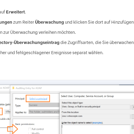
auf
Erweitert
.
lungen
zum Reiter
Überwachung
und klicken Sie dort auf Hinzufügen
en zur Überwachung verleihen möchten.
rectory-Überwachungseintrag
die Zugriffsarten, die Sie überwache
er und fehlgeschlagener Ereignisse separat wählen.