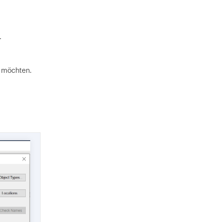
.
n möchten.