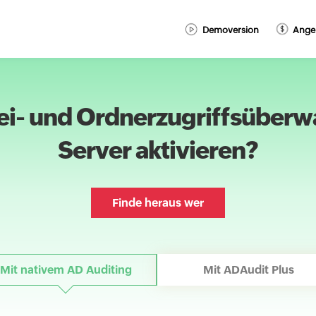
Demoversion
Ange
atei- und Ordnerzugriffsübe
Server aktivieren?
Finde heraus wer
Mit nativem AD Auditing
Mit ADAudit Plus