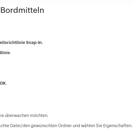
-Bordmitteln
itsrichtlinie Snap-In.
linie
.
OK
.
 Sie überwachen möchten.
nschte Datei/den gewünschten Ordner und wählen Sie Eigenschaften.