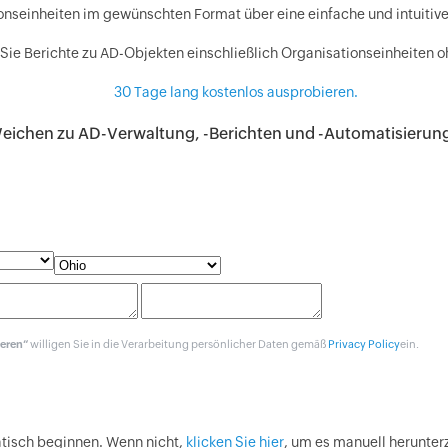
onseinheiten im gewünschten Format über eine einfache und intuitiv
 Sie Berichte zu AD-Objekten einschließlich Organisationseinheiten o
30 Tage lang kostenlos ausprobieren.
eichen zu AD-Verwaltung, -Berichten und -Automatisierung
ieren“
willigen Sie in die Verarbeitung persönlicher Daten gemäß
Privacy Policy
ein.
atisch beginnen. Wenn nicht,
klicken Sie hier
, um es manuell herunter