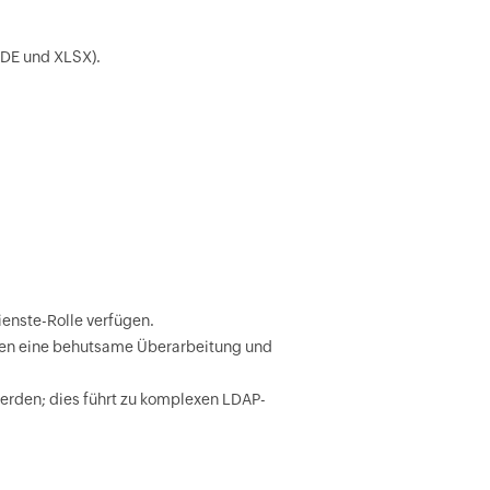
VDE und XLSX).
enste-Rolle verfügen.
tzen eine behutsame Überarbeitung und
rden; dies führt zu komplexen LDAP-