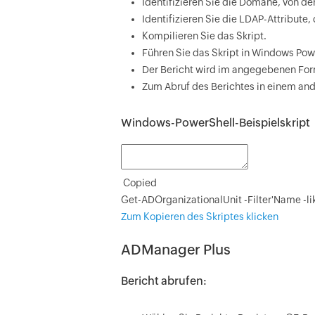
Identifizieren Sie die Domäne, von de
Identifizieren Sie die LDAP-Attribute
Kompilieren Sie das Skript.
Führen Sie das Skript in Windows Pow
Der Bericht wird im angegebenen Form
Zum Abruf des Berichtes in einem an
Windows-PowerShell-Beispielskript
Copied
Get-ADOrganizationalUnit -Filter'Name -li
Zum Kopieren des Skriptes klicken
ADManager Plus
Bericht abrufen: