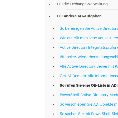
Für die Exchange-Verwaltung
Für andere AD-Aufgaben
So bereinigen Sie Active Director
Wie erstellt man neue Active-Dir
Active Directory Integritätsprüfu
BitLocker-Wiederherstellungsschl
Alle Active-Directory-Server mit 
Get-ADDomain: Alle Information
So rufen Sie eine OE-Liste in AD
PowerShell-Active-Directory-Modul
So verschieben Sie AD-Objekte mi
So suchen Sie mit PowerShell-Sk