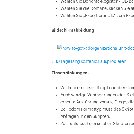
Wählen Sie Berichte-Register > OE-Ber
Wählen Sie die Domäne, klicken Sie a
Wählen Sie „Exportieren als“ zum Ex
Bildschirmabbildung
» 30 Tage lang kostenlos ausprobieren
Einschränkungen:
Wir können dieses Skript nur über Co
Auch winzige Veränderungen des Skrip
erneute Ausführung voraus; Dinge, di
Bei jedem Formattyp muss das Skript
Abfragen in den Skripten.
Zur Fehlersuche in solchen Skripten 