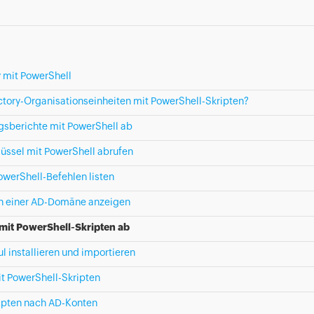
y mit PowerShell
ectory-Organisationseinheiten mit PowerShell-Skripten?
ngsberichte mit PowerShell ab
üssel mit PowerShell abrufen
PowerShell-Befehlen listen
en einer AD-Domäne anzeigen
 mit PowerShell-Skripten ab
 installieren und importieren
t PowerShell-Skripten
ripten nach AD-Konten