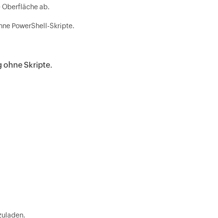
e Oberfläche ab.
hne PowerShell-Skripte.
 ohne Skripte.
zuladen.