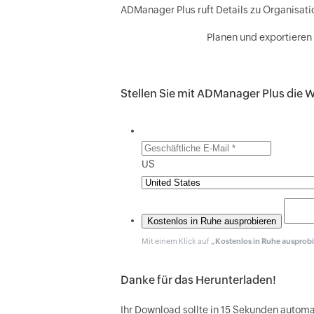
ADManager Plus ruft Details zu Organisati
Planen und exportieren
Stellen Sie
mit ADManager Plus
die W
US
Mit einem Klick auf
„Kostenlos in Ruhe ausprob
Danke für das Herunterladen!
Ihr Download sollte in 15 Sekunden autom