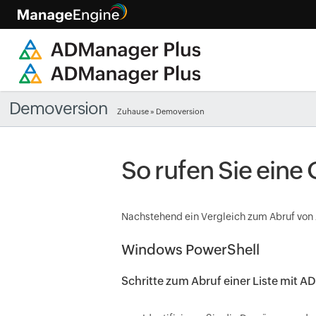
Demoversion
Zuhause
» Demoversion
So rufen Sie eine
Nachstehend ein Vergleich zum Abruf von
Windows PowerShell
Schritte zum Abruf einer Liste mit A