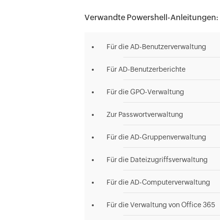
Verwandte Powershell-Anleitungen:
Für die AD-Benutzerverwaltung
Für AD-Benutzerberichte
Für die GPO-Verwaltung
Zur Passwortverwaltung
Für die AD-Gruppenverwaltung
Für die Dateizugriffsverwaltung
Für die AD-Computerverwaltung
Für die Verwaltung von Office 365