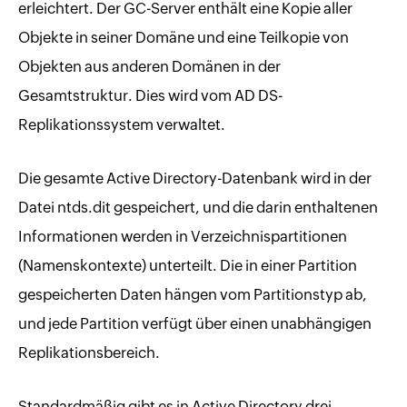
erleichtert. Der GC-Server enthält eine Kopie aller
Objekte in seiner Domäne und eine Teilkopie von
Objekten aus anderen Domänen in der
Gesamtstruktur. Dies wird vom AD DS-
Replikationssystem verwaltet.
Die gesamte Active Directory-Datenbank wird in der
Datei ntds.dit gespeichert, und die darin enthaltenen
Informationen werden in Verzeichnispartitionen
(Namenskontexte) unterteilt. Die in einer Partition
gespeicherten Daten hängen vom Partitionstyp ab,
und jede Partition verfügt über einen unabhängigen
Replikationsbereich.
Standardmäßig gibt es in Active Directory drei