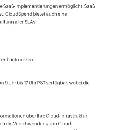
dige SaaS-Implementierungen ermöglicht. SaaS
ist. CloudSpend bietet auch eine
ltung aller SLAs.
tenbank nutzen.
 9 Uhr bis 17 Uhr PST verfügbar, wobei die
ormationen über Ihre Cloud-Infrastruktur
ch die Verschwendung von Cloud-