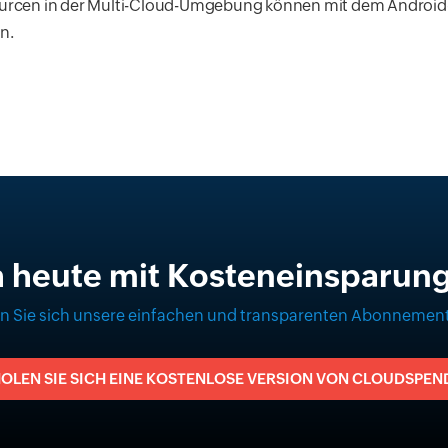
urcen in der Multi-Cloud-Umgebung können mit dem Android-
n.
h heute mit Kosteneinsparung
n Sie sich unsere einfachen und transparenten Abonnement
OLEN SIE SICH EINE KOSTENLOSE VERSION VON CLOUDSPEN