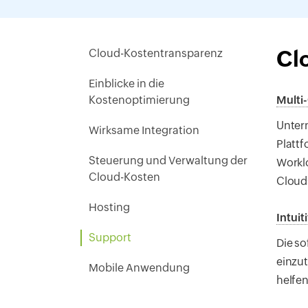
Cl
Cloud-Kostentransparenz
Einblicke in die
Kostenoptimierung
Multi
Untern
Wirksame Integration
Plattf
Steuerung und Verwaltung der
Worklo
Cloud-Kosten
Cloud
Hosting
Intui
Support
Die so
einzu
Mobile Anwendung
helfen