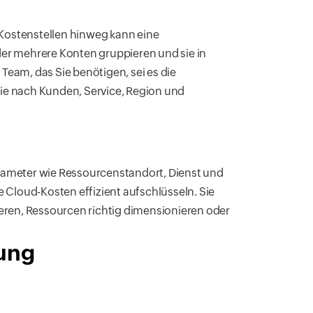
Kostenstellen hinweg kann eine
er mehrere Konten gruppieren und sie in
 Team, das Sie benötigen, sei es die
 Sie nach Kunden, Service, Region und
Parameter wie Ressourcenstandort, Dienst und
 Cloud-Kosten effizient aufschlüsseln. Sie
eren, Ressourcen richtig dimensionieren oder
rung