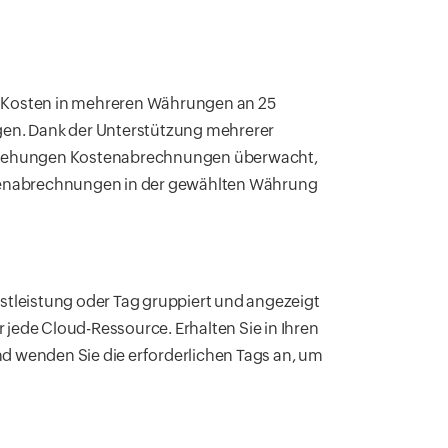
 Kosten in mehreren Währungen an 25
gen. Dank der Unterstützung mehrerer
eziehungen Kostenabrechnungen überwacht,
stenabrechnungen in der gewählten Währung
stleistung oder Tag gruppiert und angezeigt
 jede Cloud-Ressource. Erhalten Sie in Ihren
 wenden Sie die erforderlichen Tags an, um