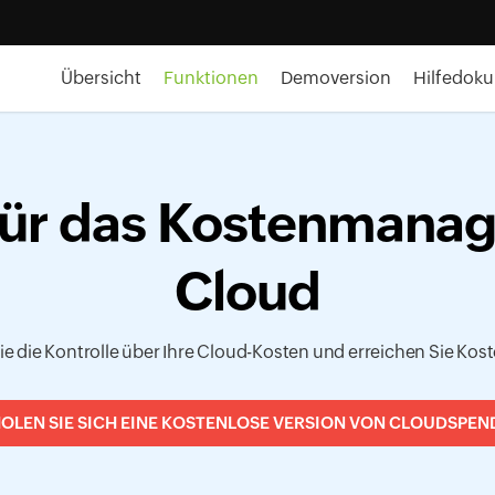
Übersicht
Funktionen
Demoversion
Hilfedok
für das Kostenmanag
Cloud
 die Kontrolle über Ihre Cloud-Kosten und erreichen Sie Kos
OLEN SIE SICH EINE KOSTENLOSE VERSION VON CLOUDSPEN