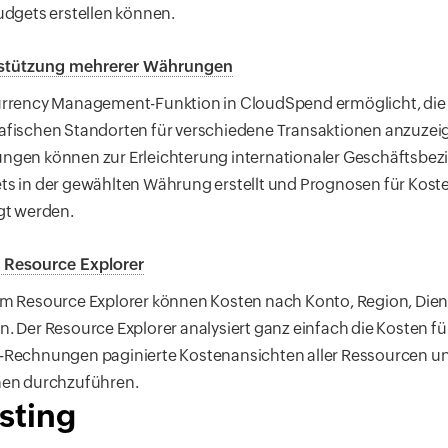
udgets erstellen können.
stützung mehrerer Währungen
urrency Management-Funktion in CloudSpend ermöglicht, die
afischen Standorten für verschiedene Transaktionen anzuzei
ngen können zur Erleichterung internationaler Geschäftsb
ts in der gewählten Währung erstellt und Prognosen für Ko
gt werden.
 Resource Explorer
m Resource Explorer können Kosten nach Konto, Region, Dien
. Der Resource Explorer analysiert ganz einfach die Kosten für
-Rechnungen paginierte Kostenansichten aller Ressourcen und
nen durchzuführen.
sting