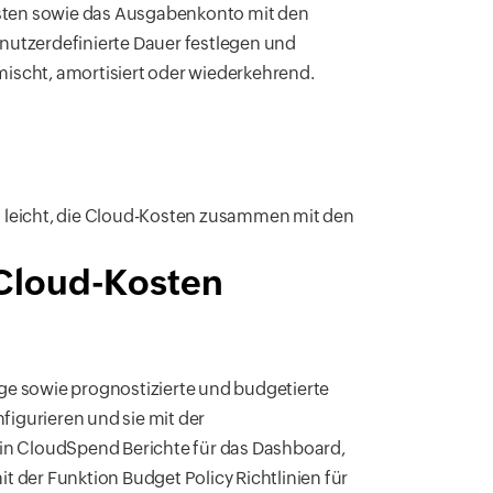
sten sowie das Ausgabenkonto mit den
nutzerdefinierte Dauer festlegen und
ischt, amortisiert oder wiederkehrend.
 leicht, die Cloud-Kosten zusammen mit den
Cloud-Kosten
ge sowie prognostizierte und budgetierte
figurieren und sie mit der
 in CloudSpend Berichte für das Dashboard,
 der Funktion Budget Policy Richtlinien für