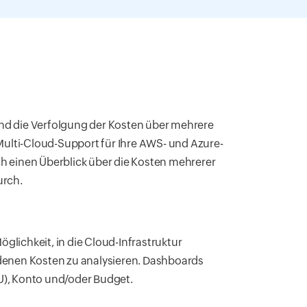
und die Verfolgung der Kosten über mehrere
ulti-Cloud-Support für Ihre AWS- und Azure-
ch einen Überblick über die Kosten mehrerer
urch.
lichkeit, in die Cloud-Infrastruktur
enen Kosten zu analysieren. Dashboards
U), Konto und/oder Budget.