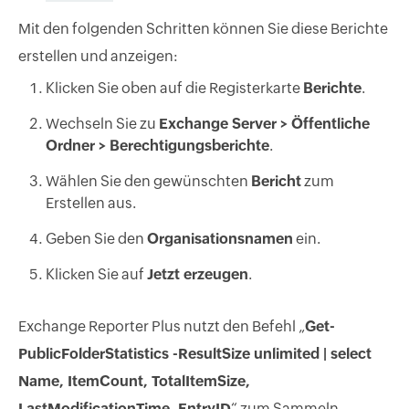
Mit den folgenden Schritten können Sie diese Berichte
erstellen und anzeigen:
Klicken Sie oben auf die Registerkarte
Berichte
.
Wechseln Sie zu
Exchange Server > Öffentliche
Ordner > Berechtigungsberichte
.
Wählen Sie den gewünschten
Bericht
zum
Erstellen aus.
Geben Sie den
Organisationsnamen
ein.
Klicken Sie auf
Jetzt erzeugen
.
Exchange Reporter Plus nutzt den Befehl „
Get-
PublicFolderStatistics -ResultSize unlimited | select
Name, ItemCount, TotalItemSize,
LastModificationTime, EntryID
“ zum Sammeln