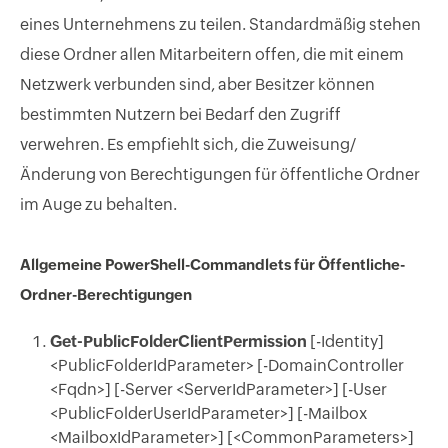
eines Unternehmens zu teilen. Standardmäßig stehen
diese Ordner allen Mitarbeitern offen, die mit einem
Netzwerk verbunden sind, aber Besitzer können
bestimmten Nutzern bei Bedarf den Zugriff
verwehren. Es empfiehlt sich, die Zuweisung/
Änderung von Berechtigungen für öffentliche Ordner
im Auge zu behalten.
Allgemeine PowerShell-Commandlets für Öffentliche-
Ordner-Berechtigungen
Get-PublicFolderClientPermission
[-Identity]
<PublicFolderIdParameter> [-DomainController
<Fqdn>] [-Server <ServerIdParameter>] [-User
<PublicFolderUserIdParameter>] [-Mailbox
<MailboxIdParameter>] [<CommonParameters>]