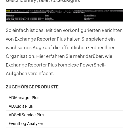
select Identity , User, AccessRights
So einfach ist das! Mit den vorkonfigurierten Berichten
von Exchange Reporter Plus halten Sie spielend ein
wachsames Auge auf die öffentlichen Ordner Ihrer
Organisation. Hier erfahren Sie mehr darüber, wie
Exchange Reporter Plus komplexe PowerShell-
Aufgaben vereinfacht.
ZUGEHÖRIGE PRODUKTE
ADManager Plus
Active Directory Management & Reporting
ADAudit Plus
Real-time Active Directory Auditing
ADSelfService Plus
Self-Service Password Management
EventLog Analyzer