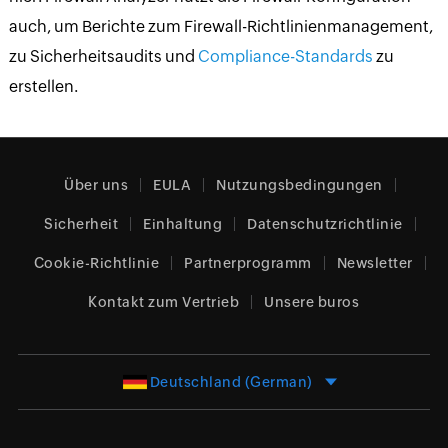
auch, um Berichte zum Firewall-Richtlinienmanagement,
zu Sicherheitsaudits und
Compliance-Standards
zu
erstellen.
Über uns
EULA
Nutzungsbedingungen
Sicherheit
Einhaltung
Datenschutzrichtlinie
Cookie-Richtlinie
Partnerprogramm
Newsletter
Kontakt zum Vertrieb
Unsere buros
Deutschland (German)